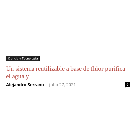
Ciencia y Tecnología
Un sistema reutilizable a base de flúor purifica
el agua y...
Alejandro Serrano
-
julio 27, 2021
0