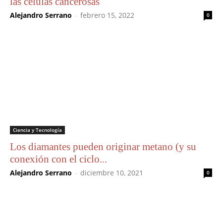
las células cancerosas
Alejandro Serrano
-
febrero 15, 2022
0
Ciencia y Tecnología
Los diamantes pueden originar metano (y su
conexión con el ciclo...
Alejandro Serrano
-
diciembre 10, 2021
0