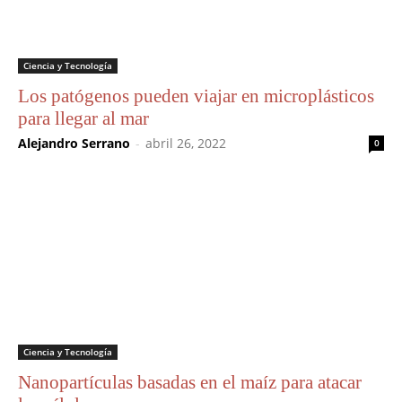
Ciencia y Tecnología
Los patógenos pueden viajar en microplásticos
para llegar al mar
Alejandro Serrano
-
abril 26, 2022
0
Ciencia y Tecnología
Nanopartículas basadas en el maíz para atacar