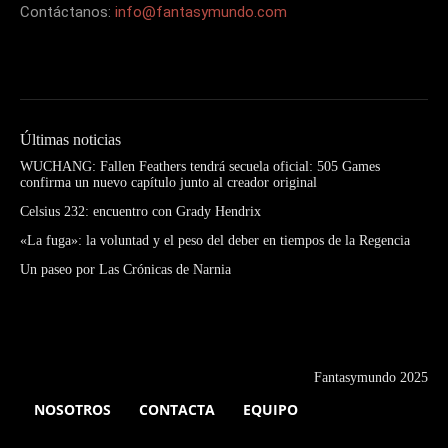
Contáctanos:
info@fantasymundo.com
Últimas noticias
WUCHANG: Fallen Feathers tendrá secuela oficial: 505 Games
confirma un nuevo capítulo junto al creador original
Celsius 232: encuentro con Grady Hendrix
«La fuga»: la voluntad y el peso del deber en tiempos de la Regencia
Un paseo por Las Crónicas de Narnia
Fantasymundo 2025
NOSOTROS
CONTACTA
EQUIPO