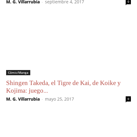
M. G. Villarrubia
-
septiembre 4, 2017
0
Cómic/Manga
Shingen Takeda, el Tigre de Kai, de Koike y
Kojima: juego...
M. G. Villarrubia
-
mayo 25, 2017
0