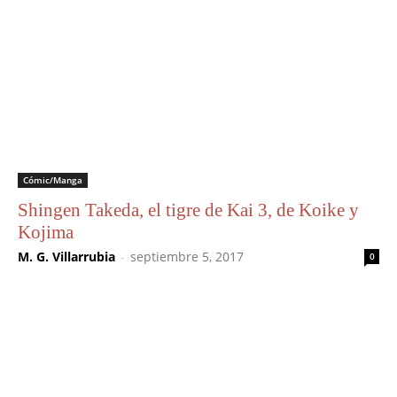
Cómic/Manga
Shingen Takeda, el tigre de Kai 3, de Koike y
Kojima
M. G. Villarrubia
-
septiembre 5, 2017
0