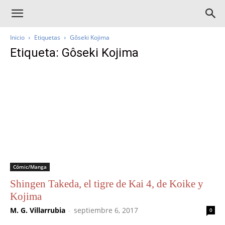
Inicio
Etiquetas
Gôseki Kojima
Etiqueta: Gôseki Kojima
Cómic/Manga
Shingen Takeda, el tigre de Kai 4, de Koike y
Kojima
M. G. Villarrubia
-
septiembre 6, 2017
0