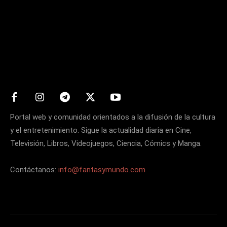
Matters
Portal web y comunidad orientados a la difusión de la cultura
y el entretenimiento. Sigue la actualidad diaria en Cine,
Televisión, Libros, Videojuegos, Ciencia, Cómics y Manga.
Contáctanos:
info@fantasymundo.com