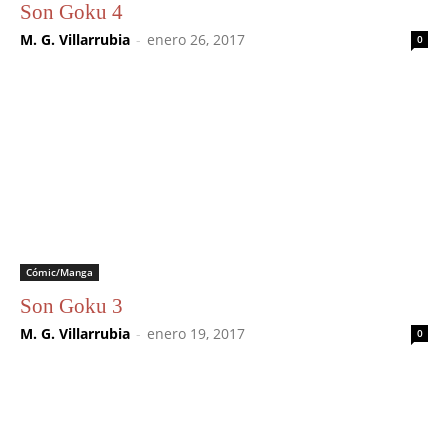
Son Goku 4
M. G. Villarrubia
-
enero 26, 2017
0
Cómic/Manga
Son Goku 3
M. G. Villarrubia
-
enero 19, 2017
0