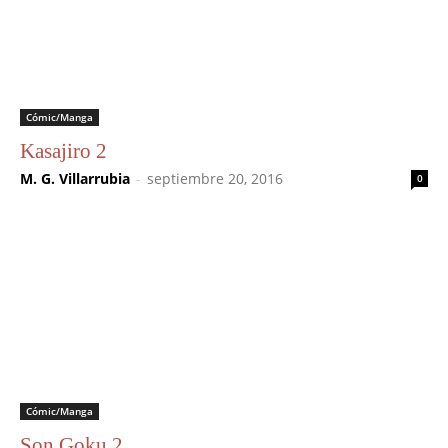
Cómic/Manga
Kasajiro 2
M. G. Villarrubia
-
septiembre 20, 2016
0
Cómic/Manga
Son Goku 2