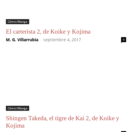
Cómic/Manga
El carterista 2, de Koike y Kojima
M. G. Villarrubia
-
septiembre 4, 2017
0
Cómic/Manga
Shingen Takeda, el tigre de Kai 2, de Koike y
Kojima