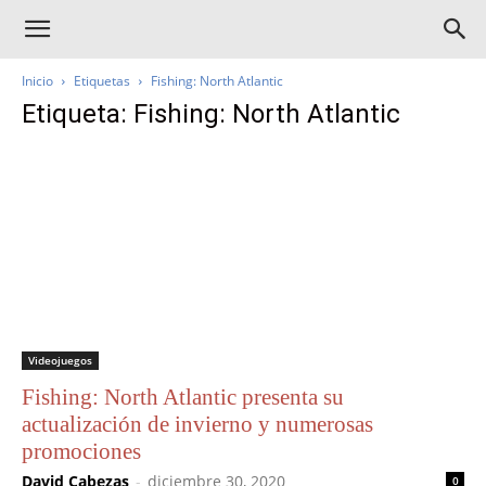
Inicio
Etiquetas
Fishing: North Atlantic
Etiqueta: Fishing: North Atlantic
Videojuegos
Fishing: North Atlantic presenta su
actualización de invierno y numerosas
promociones
David Cabezas
-
diciembre 30, 2020
0