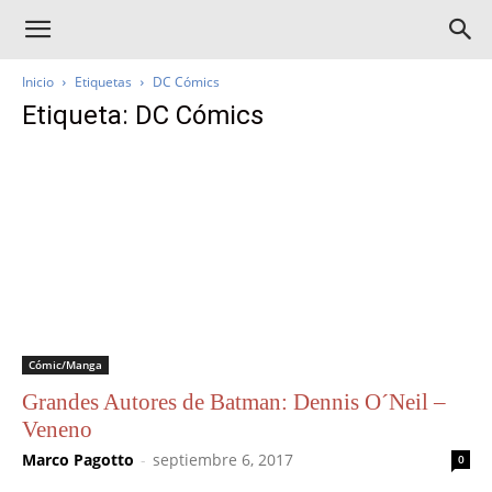
Inicio
Etiquetas
DC Cómics
Etiqueta: DC Cómics
Cómic/Manga
Grandes Autores de Batman: Dennis O´Neil –
Veneno
Marco Pagotto
-
septiembre 6, 2017
0