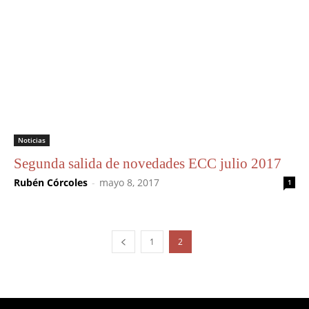
Noticias
Segunda salida de novedades ECC julio 2017
Rubén Córcoles
-
mayo 8, 2017
1
1
2