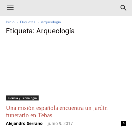
Inicio
Etiquetas
Arqueología
Etiqueta: Arqueología
Ciencia y Tecnología
Una misión española encuentra un jardín
funerario en Tebas
Alejandro Serrano
-
junio 9, 2017
0