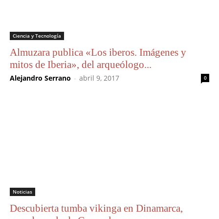
Ciencia y Tecnología
Almuzara publica «Los iberos. Imágenes y
mitos de Iberia», del arqueólogo...
Alejandro Serrano
-
abril 9, 2017
0
Noticias
Descubierta tumba vikinga en Dinamarca,