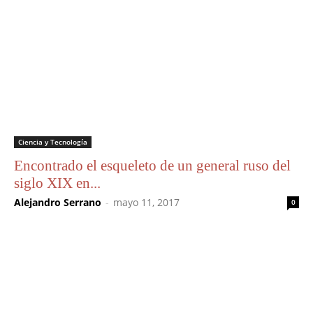
Ciencia y Tecnología
Encontrado el esqueleto de un general ruso del
siglo XIX en...
Alejandro Serrano
-
mayo 11, 2017
0