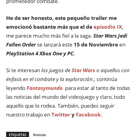
prometedor combate.
He de ser honesto, este pequeño trailer me
emocionó bastante más que el de
episodio IX
,
me parece mucho más fiel a la saga.
Star Wars Jedi
Fallen Order
se lanzará este
15 de Noviembre
en
PlayStation 4 Xbox One y PC.
Si te interesan
los juegos de
Star Wars
o aquellos con
énfasis en el combate y la exploración.
; continúa
leyendo
Fantasymundo
para estar al tanto de todas
las noticias del mundo del videojuego y claro, todo
aquello que lo rodea. También, puedes seguir
nuestro trabajo en
Twitter
y
Facebook.
ETIQUETAS
Noticias