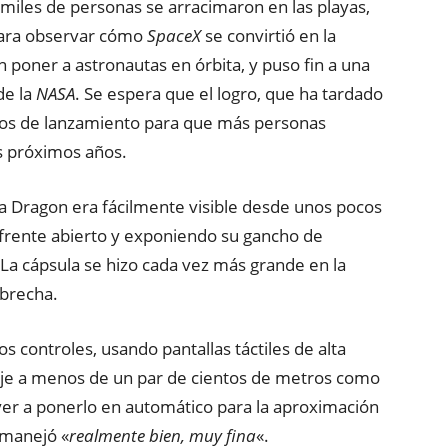
 miles de personas se arracimaron en las playas,
para observar cómo
SpaceX
se convirtió en la
poner a astronautas en órbita, y puso fin a una
de la
NASA
. Se espera que el logro, que ha tardado
stos de lanzamiento para que más personas
os próximos años.
sula Dragon era fácilmente visible desde unos pocos
l frente abierto y exponiendo su gancho de
La cápsula se hizo cada vez más grande en la
 brecha.
s controles, usando pantallas táctiles de alta
taje a menos de un par de cientos de metros como
ver a ponerlo en automático para la aproximación
 manejó «
realmente bien, muy fina
«.