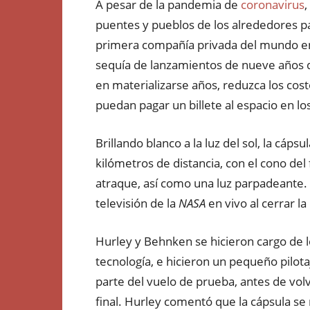
A pesar de la pandemia de
coronavirus
,
puentes y pueblos de los alrededores 
primera compañía privada del mundo en 
sequía de lanzamientos de nueve años 
en materializarse años, reduzca los co
puedan pagar un billete al espacio en l
Brillando blanco a la luz del sol, la cáp
kilómetros de distancia, con el cono de
atraque, así como una luz parpadeante. 
televisión de la
NASA
en vivo al cerrar la
Hurley y Behnken se hicieron cargo de lo
tecnología, e hicieron un pequeño pilo
parte del vuelo de prueba, antes de vol
final. Hurley comentó que la cápsula se