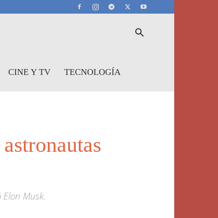
CINE Y TV
TECNOLOGÍA
 astronautas
ó Elon Musk.