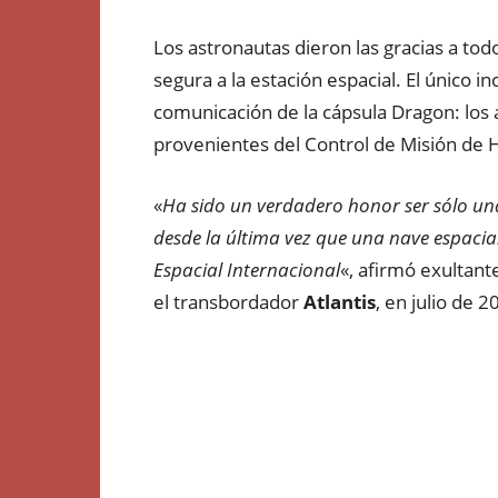
Los astronautas dieron las gracias a to
segura a la estación espacial. El único i
comunicación de la cápsula Dragon: los
provenientes del Control de Misión de 
«
Ha sido un verdadero honor ser sólo un
desde la última vez que una nave espacial
Espacial Internacional
«, afirmó exultant
el transbordador
Atlantis
, en julio de 2