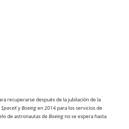
para recuperarse después de la jubilación de la
a
SpaceX
y
Boeing
en 2014 para los servicios de
vuelo de astronautas de
Boeing
no se espera hasta