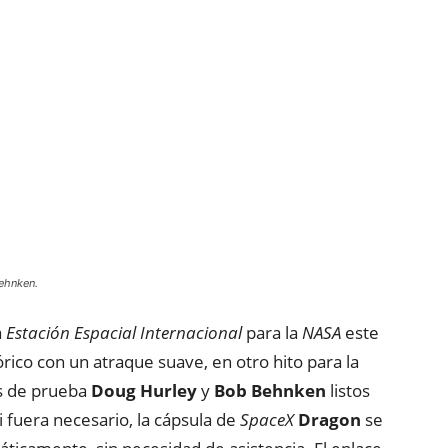
ehnken.
a
Estación Espacial Internacional
para la
NASA
este
ico con un atraque suave, en otro hito para la
os de prueba
Doug Hurley
y
Bob Behnken
listos
 fuera necesario, la cápsula de
SpaceX
Dragon
se