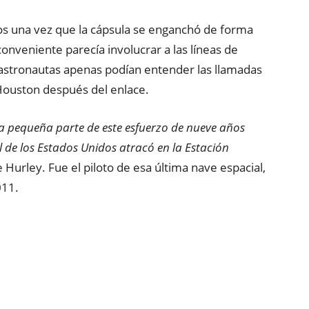
dos una vez que la cápsula se enganchó de forma
nconveniente parecía involucrar a las líneas de
 astronautas apenas podían entender las llamadas
Houston después del enlace.
a pequeña parte de este esfuerzo de nueve años
 de los Estados Unidos atracó en la Estación
e Hurley. Fue el piloto de esa última nave espacial,
011.