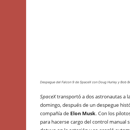
Despegue del Falcon 9 de SpaceX con Doug Hurley y Bob B
SpaceX
transportó a dos astronautas a l
domingo, después de un despegue histór
compañía de
Elon Musk
. Con los pilot
para hacerse cargo del control manual si