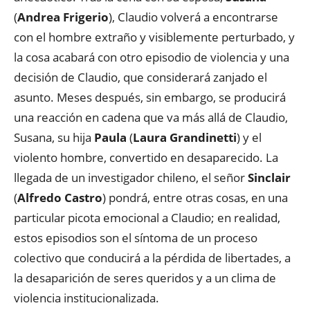
(
Andrea Frigerio
), Claudio volverá a encontrarse
con el hombre extraño y visiblemente perturbado, y
la cosa acabará con otro episodio de violencia y una
decisión de Claudio, que considerará zanjado el
asunto. Meses después, sin embargo, se producirá
una reacción en cadena que va más allá de Claudio,
Susana, su hija
Paula
(
Laura Grandinetti
) y el
violento hombre, convertido en desaparecido. La
llegada de un investigador chileno, el señor
Sinclair
(
Alfredo Castro
) pondrá, entre otras cosas, en una
particular picota emocional a Claudio; en realidad,
estos episodios son el síntoma de un proceso
colectivo que conducirá a la pérdida de libertades, a
la desaparición de seres queridos y a un clima de
violencia institucionalizada.