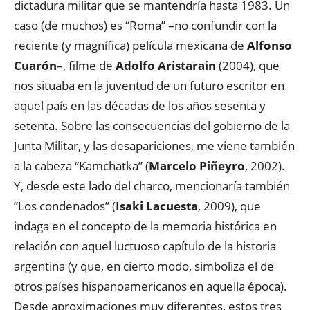
dictadura militar que se mantendría hasta 1983. Un
caso (de muchos) es “Roma” –no confundir con la
reciente (y magnífica) película mexicana de
Alfonso
Cuarón
–, filme de
Adolfo Aristarain
(2004), que
nos situaba en la juventud de un futuro escritor en
aquel país en las décadas de los años sesenta y
setenta. Sobre las consecuencias del gobierno de la
Junta Militar, y las desapariciones, me viene también
a la cabeza “Kamchatka” (
Marcelo Piñeyro
, 2002).
Y, desde este lado del charco, mencionaría también
“Los condenados” (
Isaki Lacuesta
, 2009), que
indaga en el concepto de la memoria histórica en
relación con aquel luctuoso capítulo de la historia
argentina (y que, en cierto modo, simboliza el de
otros países hispanoamericanos en aquella época).
Desde aproximaciones muy diferentes, estos tres