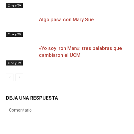
Cine y TV
Algo pasa con Mary Sue
Cine y TV
«Yo soy Iron Man»: tres palabras que
cambiaron el UCM
Cine y TV
DEJA UNA RESPUESTA