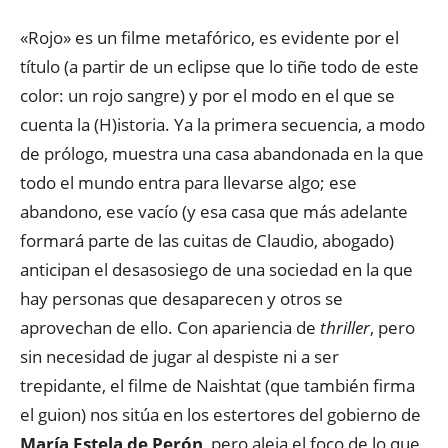
«Rojo» es un filme metafórico, es evidente por el
título (a partir de un eclipse que lo tiñe todo de este
color: un rojo sangre) y por el modo en el que se
cuenta la (H)istoria. Ya la primera secuencia, a modo
de prólogo, muestra una casa abandonada en la que
todo el mundo entra para llevarse algo; ese
abandono, ese vacío (y esa casa que más adelante
formará parte de las cuitas de Claudio, abogado)
anticipan el desasosiego de una sociedad en la que
hay personas que desaparecen y otros se
aprovechan de ello. Con apariencia de
thriller
, pero
sin necesidad de jugar al despiste ni a ser
trepidante, el filme de Naishtat (que también firma
el guion) nos sitúa en los estertores del gobierno de
María Estela de Perón
, pero aleja el foco de lo que