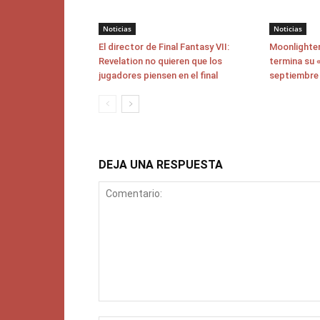
Noticias
Noticias
El director de Final Fantasy VII:
Moonlighter
Revelation no quieren que los
termina su «
jugadores piensen en el final
septiembre
DEJA UNA RESPUESTA