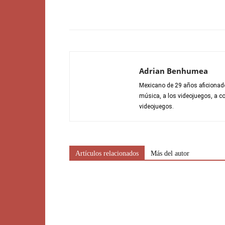
Adrian Benhumea
Mexicano de 29 años aficionado 
música, a los videojuegos, a co
videojuegos.
Artículos relacionados
Más del autor