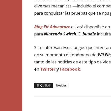
diversas mecánicas —incluido el comba
para conquistar las pruebas que se nos
Ring Fit Adventure
estará disponible en 
para
Nintendo Switch
. El
bundle
incluir
Si te interesan esos juegos que intent
en su momento el fenómeno de
Wii Fit
tanto de las noticias de este tipo de v
en
Twitter
y
Facebook.
ETIQUETAS
Noticias