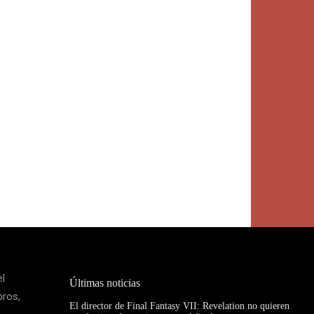
el
Últimas noticias
bros,
El director de Final Fantasy VII: Revelation no quieren