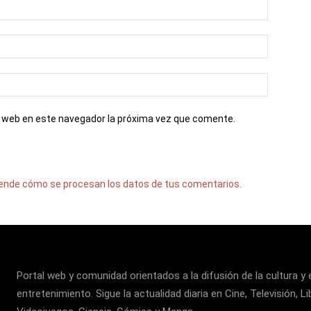
io web en este navegador la próxima vez que comente.
ende cómo se procesan los datos de tus comentarios.
Portal web y comunidad orientados a la difusión de la cultura y 
entretenimiento. Sigue la actualidad diaria en Cine, Televisión, Li