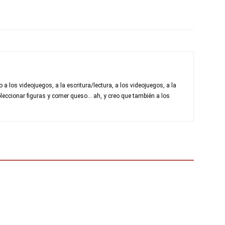
a los videojuegos, a la escritura/lectura, a los videojuegos, a la
leccionar figuras y comer queso... ah, y creo que también a los