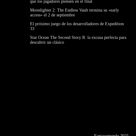
que los jugadores piensen en el final
Moonlighter 2: The Endless Vault termina su «early
access» el 2 de septiembre
El próximo juego de los desarrolladores de Expedition
33
Star Ocean The Second Story R: la excusa perfecta para
descubrir un clásico
Fantasymundo 2025