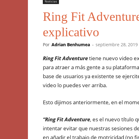
Noticias
Ring Fit Adventur
explicativo
Por
Adrian Benhumea
-
septiembre 28, 2019
Ring Fit Adventure
tiene nuevo video ex
para atraer a más gente a su plataform
base de usuarios ya existente se ejercit
video lo puedes ver arriba.
Esto dijimos anteriormente, en el mome
“Ring Fit Adventure
, es el nuevo título
intentar evitar que nuestras sesiones de 
en añadir el trabajo de motricidad (no f