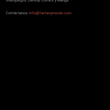
Videojuegos, Ciencia, Cómics y Manga.
Contáctanos:
info@fantasymundo.com