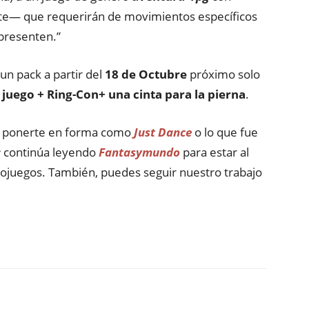
te— que requerirán de movimientos específicos
 presenten.”
un pack a partir del
18 de Octubre
próximo solo
á
juego + Ring-Con+ una cinta para la pierna
.
an ponerte en forma como
Just Dance
o lo que fue
;
continúa leyendo
Fantasymundo
para estar al
ideojuegos. También, puedes seguir nuestro trabajo