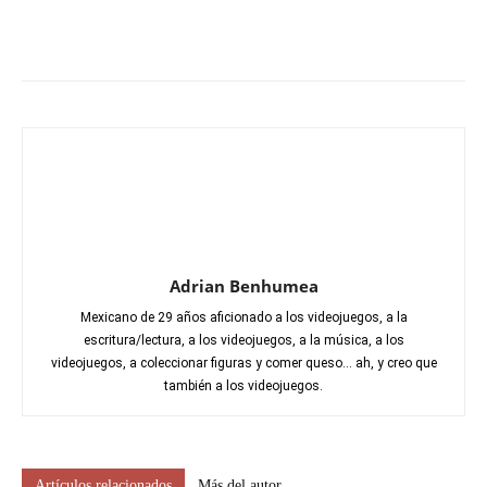
Adrian Benhumea
Mexicano de 29 años aficionado a los videojuegos, a la
escritura/lectura, a los videojuegos, a la música, a los
videojuegos, a coleccionar figuras y comer queso... ah, y creo que
también a los videojuegos.
Artículos relacionados
Más del autor