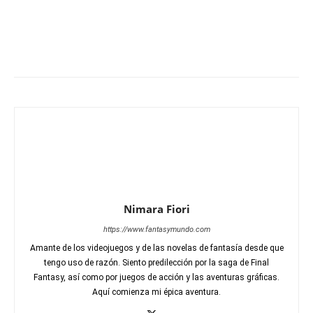
Nimara Fiori
https://www.fantasymundo.com
Amante de los videojuegos y de las novelas de fantasía desde que
tengo uso de razón. Siento predilección por la saga de Final
Fantasy, así como por juegos de acción y las aventuras gráficas.
Aquí comienza mi épica aventura.