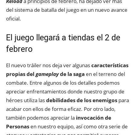
Reload
a principios de febrero, ha dejado ver más
del sistema de batalla del juego en un nuevo avance
oficial.
El juego llegará a tiendas el 2 de
febrero
El nuevo tráiler nos deja ver algunas
características
propias del
gameplay
de la saga
en el terreno del
combate. Entre algunos de los detalles podemos
apreciar enfrentamientos donde nuestro grupo de
héroes utiliza las
debilidades de los enemigos
para
acabar con ellos de forma eficaz. Por otro lado,
también podemos apreciar la
invocación de
Personas
en nuestro equipo, así como otra serie de