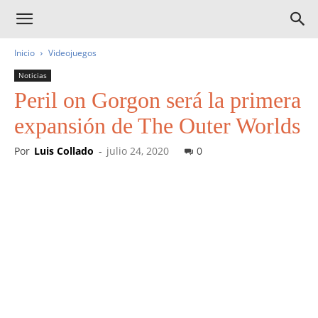
Inicio
Videojuegos
Noticias
Peril on Gorgon será la primera
expansión de The Outer Worlds
Por
Luis Collado
-
julio 24, 2020
0