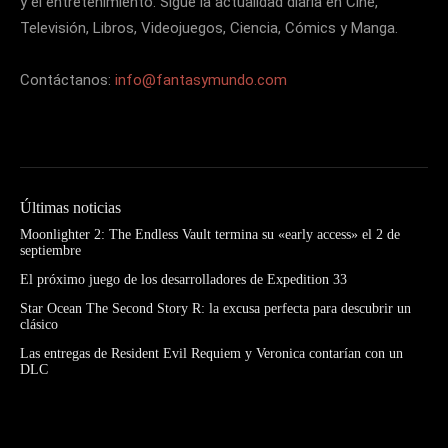
y el entretenimiento. Sigue la actualidad diaria en Cine,
Televisión, Libros, Videojuegos, Ciencia, Cómics y Manga.
Contáctanos:
info@fantasymundo.com
Últimas noticias
Moonlighter 2: The Endless Vault termina su «early access» el 2 de
septiembre
El próximo juego de los desarrolladores de Expedition 33
Star Ocean The Second Story R: la excusa perfecta para descubrir un
clásico
Las entregas de Resident Evil Requiem y Veronica contarían con un
DLC