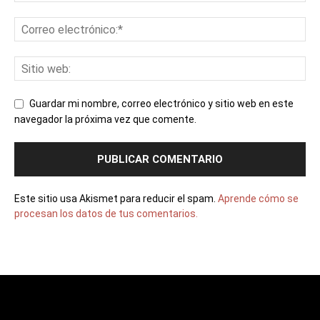
Guardar mi nombre, correo electrónico y sitio web en este
navegador la próxima vez que comente.
Este sitio usa Akismet para reducir el spam.
Aprende cómo se
procesan los datos de tus comentarios.