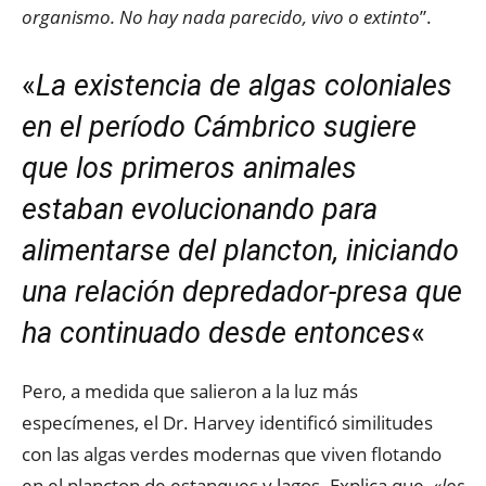
organismo. No hay nada parecido, vivo o extinto
”.
«
La existencia de algas coloniales
en el período Cámbrico sugiere
que los primeros animales
estaban evolucionando para
alimentarse del plancton, iniciando
una relación depredador-presa que
ha continuado desde entonces
«
Pero, a medida que salieron a la luz más
especímenes, el Dr. Harvey identificó similitudes
con las algas verdes modernas que viven flotando
en el plancton de estanques y lagos. Explica que, «
los