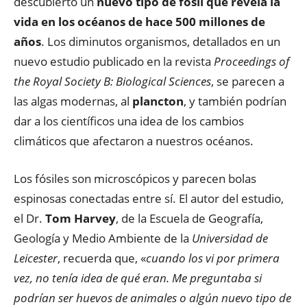
descubierto un
nuevo tipo de fósil que revela la
vida en los océanos de hace 500 millones de
años
. Los diminutos organismos, detallados en un
nuevo estudio publicado en la revista
Proceedings of
the Royal Society B: Biological Sciences
, se parecen a
las algas modernas, al
plancton
, y también podrían
dar a los científicos una idea de los cambios
climáticos que afectaron a nuestros océanos.
Los fósiles son microscópicos y parecen bolas
espinosas conectadas entre sí. El autor del estudio,
el Dr.
Tom Harvey
, de la Escuela de Geografía,
Geología y Medio Ambiente de la
Universidad de
Leicester
, recuerda que, «
cuando los vi por primera
vez, no tenía idea de qué eran. Me preguntaba si
podrían ser huevos de animales o algún nuevo tipo de