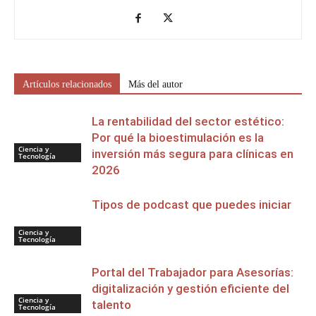
Artículos relacionados
Más del autor
La rentabilidad del sector estético:
Por qué la bioestimulación es la
Ciencia y
inversión más segura para clínicas en
Tecnología
2026
Tipos de podcast que puedes iniciar
Ciencia y
Tecnología
Portal del Trabajador para Asesorías:
digitalización y gestión eficiente del
Ciencia y
talento
Tecnología