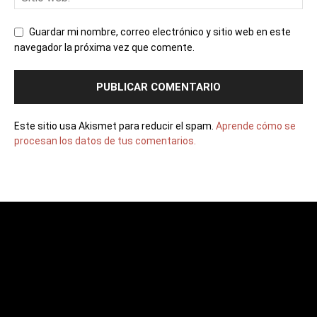
Guardar mi nombre, correo electrónico y sitio web en este
navegador la próxima vez que comente.
Este sitio usa Akismet para reducir el spam.
Aprende cómo se
procesan los datos de tus comentarios.