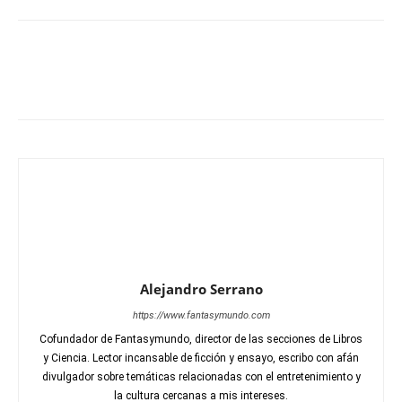
Alejandro Serrano
https://www.fantasymundo.com
Cofundador de Fantasymundo, director de las secciones de Libros
y Ciencia. Lector incansable de ficción y ensayo, escribo con afán
divulgador sobre temáticas relacionadas con el entretenimiento y
la cultura cercanas a mis intereses.