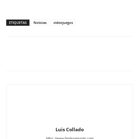
ETIQUETAS
Noticias
videojuegos
Luis Collado
https://www.fantasymundo.com