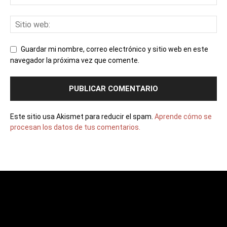
Guardar mi nombre, correo electrónico y sitio web en este
navegador la próxima vez que comente.
Este sitio usa Akismet para reducir el spam.
Aprende cómo se
procesan los datos de tus comentarios.