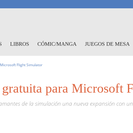
antasymundo
S
LIBROS
CÓMIC/MANGA
JUEGOS DE MESA
Microsoft Flight Simulator
gratuita para Microsoft F
os amantes de la simulación una nueva expansión con u