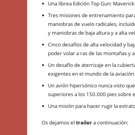
Una librea Edición Top Gun: Maverick
Tres misiones de entrenamiento para
maniobras de vuelo radicales, incluid
y maniobras de baja altura y a alta ve
Cinco desafíos de alta velocidad y ba
poder volar a ras de las montañas y a
Un desafío de aterrizaje en la cubier
exigentes en el mundo de la aviación 
Un avión hipersónico nunca visto que
superiores a los 150.000 pies sobre e
Una misión para hacer rugir la estrat
Os dejamos el
trailer
a continuación: