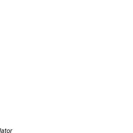
lator