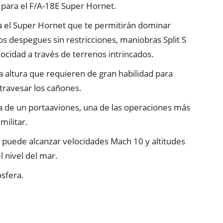
 para el F/A-18E Super Hornet.
 el Super Hornet que te permitirán dominar
os despegues sin restricciones, maniobras Split S
locidad a través de terrenos intrincados.
ja altura que requieren de gran habilidad para
travesar los cañones.
ta de un portaaviones, una de las operaciones más
militar.
 puede alcanzar velocidades Mach 10 y altitudes
l nivel del mar.
osfera.