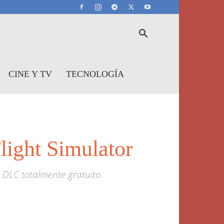
CINE Y TV
TECNOLOGÍA
light Simulator
n DLC totalmente gratuito