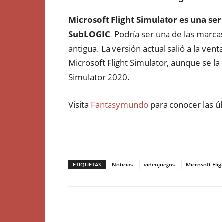
Microsoft Flight Simulator es una se
SubLOGIC
. Podría ser una de las marc
antigua. La versión actual salió a la ven
Microsoft Flight Simulator, aunque se 
Simulator 2020.
Visita
Fantasymundo
para conocer las ú
ETIQUETAS
Noticias
videojuegos
Microsoft Fli