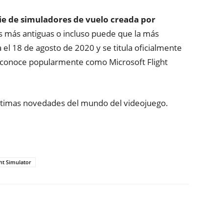
rie de simuladores de vuelo creada por
as más antiguas o incluso puede que la más
ta el 18 de agosto de 2020 y se titula oficialmente
la conoce popularmente como Microsoft Flight
ltimas novedades del mundo del videojuego.
ght Simulator