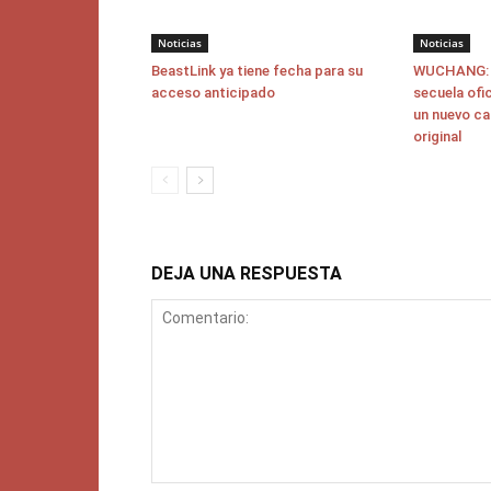
Noticias
Noticias
BeastLink ya tiene fecha para su
WUCHANG: F
acceso anticipado
secuela ofi
un nuevo ca
original
DEJA UNA RESPUESTA