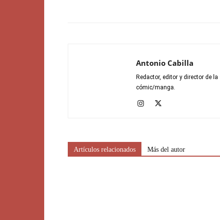
Antonio Cabilla
Redactor, editor y director de 
cómic/manga.
Artículos relacionados
Más del autor