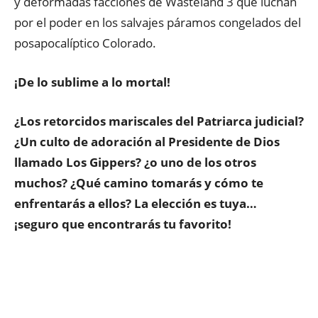
y deformadas facciones de Wasteland 3 que luchan
por el poder en los salvajes páramos congelados del
posapocalíptico Colorado.
¡De lo sublime a lo mortal!
¿Los retorcidos mariscales del Patriarca judicial?
¿Un culto de adoración al Presidente de Dios
llamado Los Gippers? ¿o uno de los otros
muchos? ¿Qué camino tomarás y cómo te
enfrentarás a ellos? La elección es tuya…
¡seguro que encontrarás tu favorito!