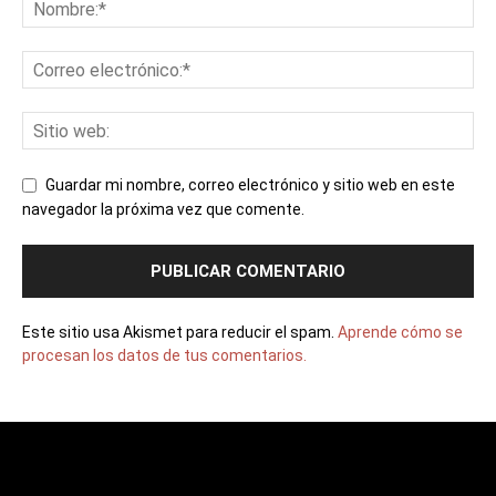
Guardar mi nombre, correo electrónico y sitio web en este
navegador la próxima vez que comente.
Este sitio usa Akismet para reducir el spam.
Aprende cómo se
procesan los datos de tus comentarios.