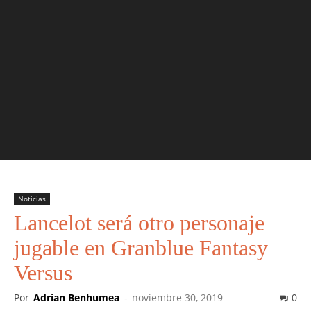
Noticias
Lancelot será otro personaje
jugable en Granblue Fantasy
Versus
Por
Adrian Benhumea
-
noviembre 30, 2019
0