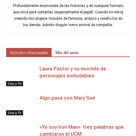
Profundamente enamorada de las historias y de cualquier formato
que sirva para contarlas (especialmente el papel). Cuando no estoy
creando mis propios mundos de fantasía, analizo y reseño los de
los demás. Admito dragón como animal de compañía.
Artículos relacionados
Más del autor
Laura Pastor y su mochila de
personajes inolvidables
Cine y TV
Algo pasa con Mary Sue
Cine y TV
«Yo soy Iron Man»: tres palabras que
cambiaron el UCM