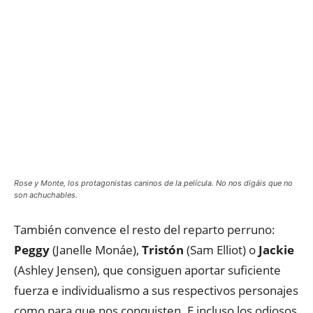
Rose y Monte, los protagonistas caninos de la película. No nos digáis que no
son achuchables.
También convence el resto del reparto perruno:
Peggy
(Janelle Monáe),
Tristón
(Sam Elliot) o
Jackie
(Ashley Jensen), que consiguen aportar suficiente
fuerza e individualismo a sus respectivos personajes
como para que nos conquisten. E incluso los odiosos