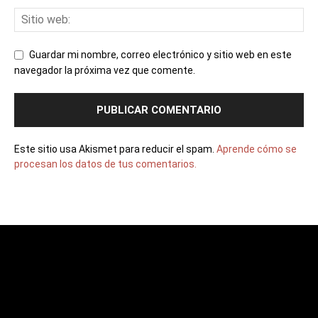
Guardar mi nombre, correo electrónico y sitio web en este
navegador la próxima vez que comente.
Este sitio usa Akismet para reducir el spam.
Aprende cómo se
procesan los datos de tus comentarios.