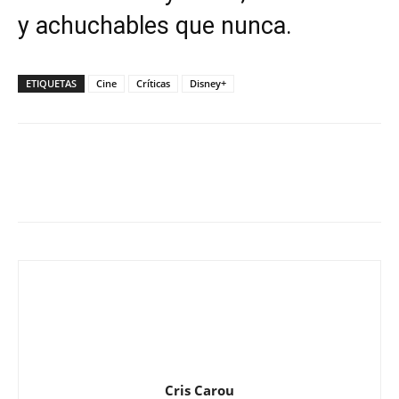
y achuchables que nunca.
ETIQUETAS
Cine
Críticas
Disney+
Cris Carou