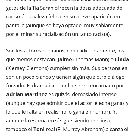
gatos de la Tía Sarah ofrecen la dosis adecuada de
carismática vileza felina en su breve aparición en
pantalla (aunque se haya optado, muy sabiamente,
por eliminar su racialización un tanto racista).
Son los actores humanos, contradictoriamente, los
que menos destacan.
Jaime
(Thomas Mann) o
Linda
(Kiersey Clemons) cumplen sin más. Sus personajes
son un poco planos y tienen algún que otro diálogo
forzado. El dramatismo del perrero encarnado por
Adrian Martinez
es quizás, demasiado intenso
(aunque hay que admitir que el actor le echa ganas y
lo que le falta en realismo lo gana en humor). Y,
aunque la escena en sí sigue siendo preciosa,
tampoco el
Toni
real (F. Murray Abraham) alcanza el