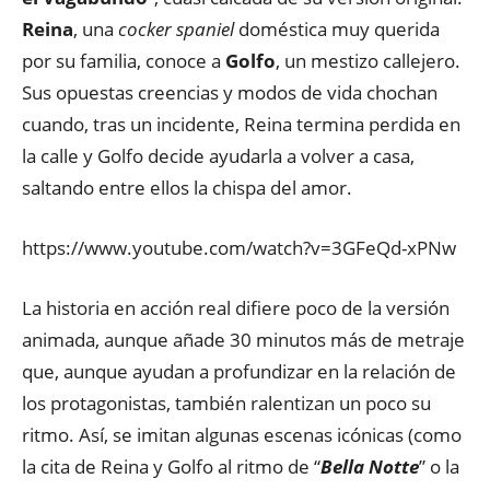
Reina
, una
cocker spaniel
doméstica muy querida
por su familia, conoce a
Golfo
, un mestizo callejero.
Sus opuestas creencias y modos de vida chochan
cuando, tras un incidente, Reina termina perdida en
la calle y Golfo decide ayudarla a volver a casa,
saltando entre ellos la chispa del amor.
https://www.youtube.com/watch?v=3GFeQd-xPNw
La historia en acción real difiere poco de la versión
animada, aunque añade 30 minutos más de metraje
que, aunque ayudan a profundizar en la relación de
los protagonistas, también ralentizan un poco su
ritmo. Así, se imitan algunas escenas icónicas (como
la cita de Reina y Golfo al ritmo de “
Bella Notte
” o la