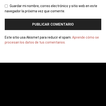
Guardar mi nombre, correo electrónico y sitio web en este
navegador la próxima vez que comente.
Este sitio usa Akismet para reducir el spam.
Aprende cómo se
procesan los datos de tus comentarios.