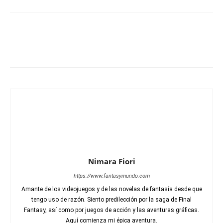
Nimara Fiori
https://www.fantasymundo.com
Amante de los videojuegos y de las novelas de fantasía desde que
tengo uso de razón. Siento predilección por la saga de Final
Fantasy, así como por juegos de acción y las aventuras gráficas.
Aquí comienza mi épica aventura.