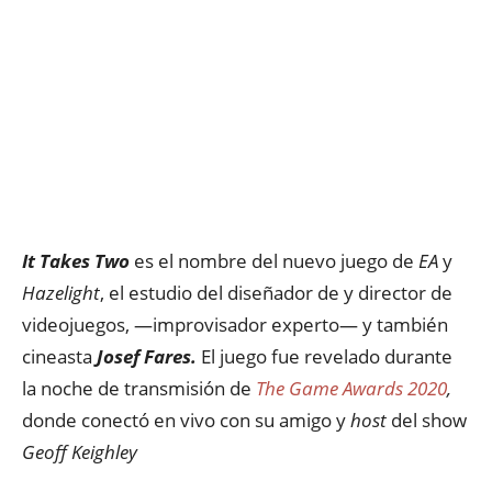
It Takes Two
es el nombre del nuevo juego de
EA
y
Hazelight
, el estudio del diseñador de y director de
videojuegos, —improvisador experto— y también
cineasta
Josef Fares.
El juego fue revelado durante
la noche de transmisión de
The Game Awards 2020
,
donde conectó en vivo con su amigo y
host
del show
Geoff Keighley