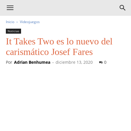
Inicio
Videojuegos
Noticias
It Takes Two es lo nuevo del
carismático Josef Fares
Por
Adrian Benhumea
-
diciembre 13, 2020
0