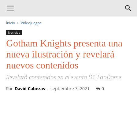
Inicio
Videojuegos
Noticias
Gotham Knights presenta una
nueva ilustración y revelará
nuevos contenidos
Revelará contenidos en el evento DC FanDome.
Por
David Cabezas
-
septiembre 3, 2021
0