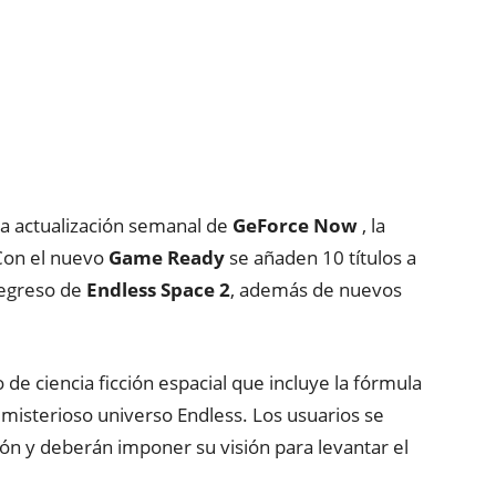
la actualización semanal de
GeForce Now
, la
 Con el nuevo
Game Ready
se añaden 10 títulos a
 regreso de
Endless Space 2
, además de nuevos
 de ciencia ficción espacial que incluye la fórmula
 misterioso universo Endless. Los usuarios se
ción y deberán imponer su visión para levantar el