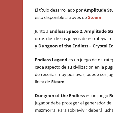
El título desarrollado por
Amplitude St
está disponible a través de
Steam
.
Junto a
Endless Space 2
,
Amplitude St
otros dos de sus juegos de estrategia m
y Dungeon of the Endless – Crystal E
Endless Legend
es un juego de estrateg
cada aspecto de su civilización en la pug
de reseñas muy positivas, puede ser j
línea de
Steam
.
Dungeon of the Endless
es un juego
R
jugador debe proteger el generador de s
mazmorra. Para sobrevivir deberá luch