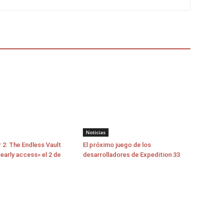
Noticias
 2: The Endless Vault
El próximo juego de los
early access» el 2 de
desarrolladores de Expedition 33