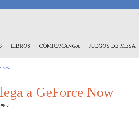
antasymundo
S
LIBROS
CÓMIC/MANGA
JUEGOS DE MESA
ce Now
llega a GeForce Now
0