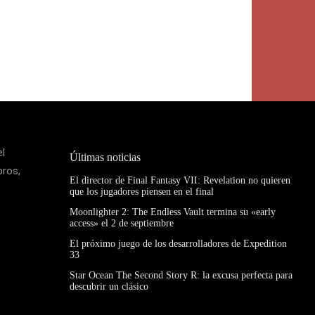
el
Últimas noticias
bros,
El director de Final Fantasy VII: Revelation no quieren
que los jugadores piensen en el final
Moonlighter 2: The Endless Vault termina su «early
access» el 2 de septiembre
El próximo juego de los desarrolladores de Expedition
33
Star Ocean The Second Story R: la excusa perfecta para
descubrir un clásico