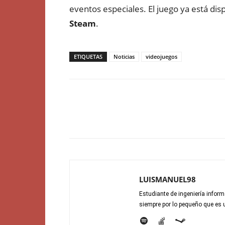
eventos especiales. El juego ya está di
Steam
.
ETIQUETAS
Noticias
videojuegos
LUISMANUEL98
Estudiante de ingeniería infor
siempre por lo pequeño que es 