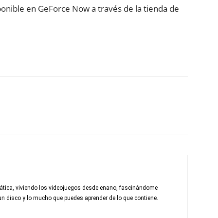
sponible en GeForce Now a través de la tienda de
mática, viviendo los videojuegos desde enano, fascinándome
un disco y lo mucho que puedes aprender de lo que contiene.