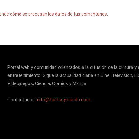
ende cómo se procesan los datos de tus comentarios.
Portal web y comunidad orientados a la difusión de la cultura y 
entretenimiento. Sigue la actualidad diaria en Cine, Televisión, Li
Videojuegos, Ciencia, Cómics y Manga.
Contáctanos:
info@fantasymundo.com