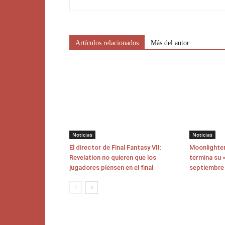
Artículos relacionados
Más del autor
Noticias
Noticias
El director de Final Fantasy VII:
Moonlighter
Revelation no quieren que los
termina su «
jugadores piensen en el final
septiembre