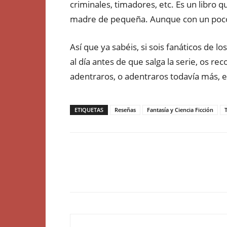
criminales, timadores, etc. Es un libro 
madre de pequeña. Aunque con un poco
Así que ya sabéis, si sois fanáticos de 
al día antes de que salga la serie, os r
adentraros, o adentraros todavía más, e
ETIQUETAS
Reseñas
Fantasía y Ciencia Ficción