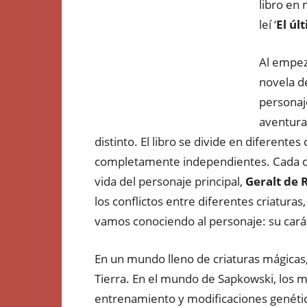
libro en 
leí ‘
El úl
Al empez
novela de
personaje
aventura
distinto. El libro se divide en diferentes
completamente independientes. Cada ca
vida del personaje principal,
Geralt de R
los conflictos entre diferentes criatura
vamos conociendo al personaje: su cará
En un mundo lleno de criaturas mágicas, 
Tierra. En el mundo de Sapkowski, los 
entrenamiento y modificaciones genétic