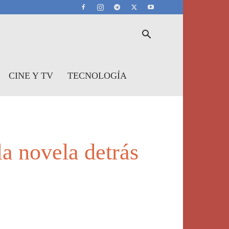
CINE Y TV
TECNOLOGÍA
a novela detrás