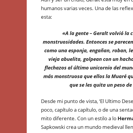
humanos varias veces. Una de las reflex
esta:
«A la gente – Geralt volvió la
monstruosidades. Entonces se parece
como una esponja, engañan, roban, le
vieja abuelita, golpean con un hacha
flechazos al último unicornio del mun
más monstruosa que ellos la Muaré que
que se les quita un peso de 
Desde mi punto de vista, ‘El Ultimo Des
poco, capítulo a capítulo, o de una sen
mito diferente. Con un estilo a lo
Herm
Sapkowski crea un mundo medieval lleno