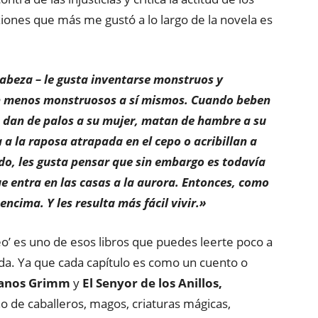
iones que más me gustó a lo largo de la novela es
 cabeza – le gusta inventarse monstruos y
n menos monstruosos a sí mismos. Cuando beben
 dan de palos a su mujer, matan de hambre a su
 a la raposa atrapada en el cepo o acribillan a
do, les gusta pensar que sin embargo es todavía
 entra en las casas a la aurora. Entonces, como
encima. Y les resulta más fácil vivir.»
eo’ es uno de esos libros que puedes leerte poco a
tada. Ya que cada capítulo es como un cuento o
anos Grimm
y
El Senyor de los
Anillos,
 de caballeros, magos, criaturas mágicas,