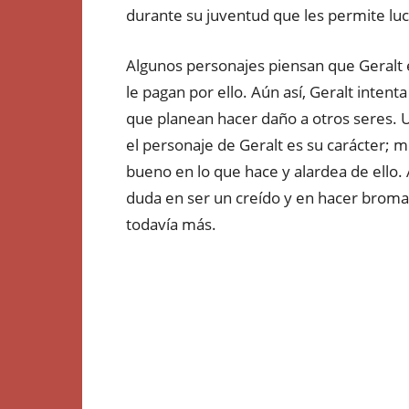
durante su juventud que les permite lu
Algunos personajes piensan que Geralt 
le pagan por ello. Aún así, Geralt intent
que planean hacer daño a otros seres. U
el personaje de Geralt es su carácter; 
bueno en lo que hace y alardea de ello
duda en ser un creído y en hacer brom
todavía más.