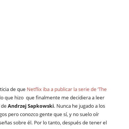
ticia de que
Netflix iba a publicar la serie de ‘The
lo que hizo que finalmente me decidiera a leer
s de
Andrzej Sapkowski
. Nunca he jugado a los
gos pero conozco gente que sí, y no suelo oír
eñas sobre él. Por lo tanto, después de tener el