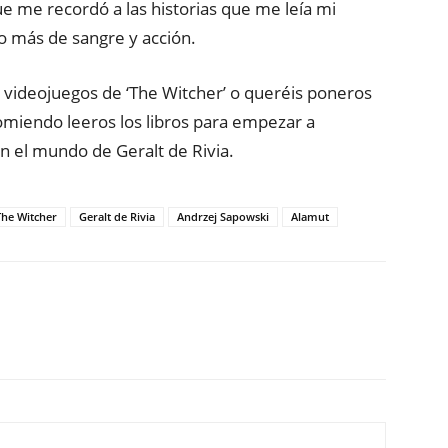
que me recordó a las historias que me leía mi
 más de sangre y acción.
los videojuegos de ‘The Witcher’ o queréis poneros
ecomiendo leeros los libros para empezar a
n el mundo de Geralt de Rivia.
The Witcher
Geralt de Rivia
Andrzej Sapowski
Alamut