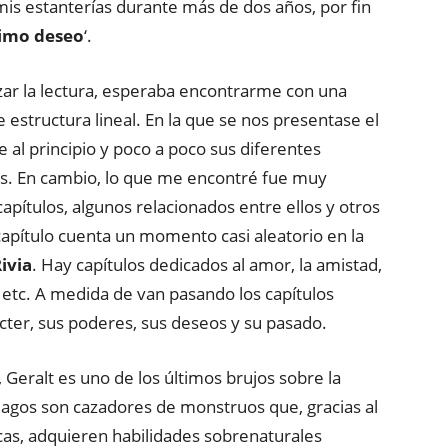
mis estanterías durante más de dos años, por fin
timo deseo
‘.
ar la lectura, esperaba encontrarme con una
 estructura lineal. En la que se nos presentase el
 al principio y poco a poco sus diferentes
s. En cambio, lo que me encontré fue muy
 capítulos, algunos relacionados entre ellos y otros
pítulo cuenta un momento casi aleatorio en la
ivia
. Hay capítulos dedicados al amor, la amistad,
s, etc. A medida de van pasando los capítulos
cter, sus poderes, sus deseos y su pasado.
Geralt es uno de los últimos brujos sobre la
magos son cazadores de monstruos que, gracias al
as, adquieren habilidades sobrenaturales