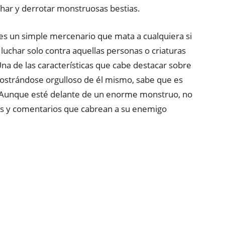
char y derrotar monstruosas bestias.
es un simple mercenario que mata a cualquiera si
a luchar solo contra aquellas personas o criaturas
na de las características que cabe destacar sobre
mostrándose orgulloso de él mismo, sabe que es
. Aunque esté delante de un enorme monstruo, no
as y comentarios que cabrean a su enemigo