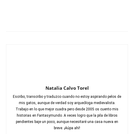
Natalia Calvo Torel
Escribo, transcribo y traduzco cuando no estoy aspirando pelos de
mis gatos, aunque de verdad soy arqueóloga medievalista.
Trabajo en lo que mejor cuadra pero desde 2005 os cuento mis
historias en Fantasymundo. A veces logro que la pila de libros
pendientes baje un poco, aunque necesitaré una casa nueva en
breve. ¡Aúpa ahí!