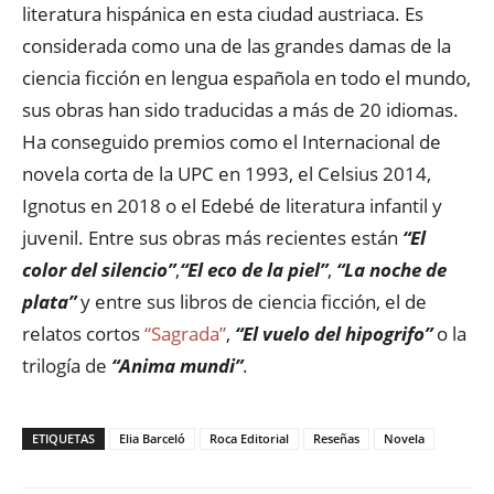
literatura hispánica en esta ciudad austriaca. Es
considerada como una de las grandes damas de la
ciencia ficción en lengua española en todo el mundo,
sus obras han sido traducidas a más de 20 idiomas.
Ha conseguido premios como el Internacional de
novela corta de la UPC en 1993, el Celsius 2014,
Ignotus en 2018 o el Edebé de literatura infantil y
juvenil. Entre sus obras más recientes están
“El
color del silencio”
,
“El eco de la piel”
,
“La noche de
plata”
y entre sus libros de ciencia ficción, el de
relatos cortos
“Sagrada”
,
“El vuelo del hipogrifo”
o la
trilogía de
“Anima mundi”
.
ETIQUETAS
Elia Barceló
Roca Editorial
Reseñas
Novela