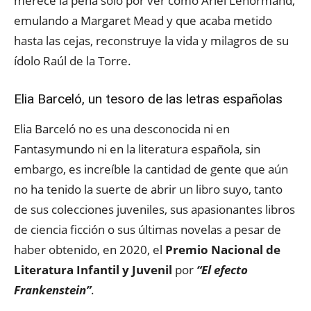
merece la pena solo por ver cómo Ariel Lenormand,
emulando a Margaret Mead y que acaba metido
hasta las cejas, reconstruye la vida y milagros de su
ídolo Raúl de la Torre.
Elia Barceló, un tesoro de las letras españolas
Elia Barceló no es una desconocida ni en
Fantasymundo ni en la literatura española, sin
embargo, es increíble la cantidad de gente que aún
no ha tenido la suerte de abrir un libro suyo, tanto
de sus colecciones juveniles, sus apasionantes libros
de ciencia ficción o sus últimas novelas a pesar de
haber obtenido, en 2020, el
Premio Nacional de
Literatura Infantil y Juvenil
por
“El efecto
Frankenstein”
.