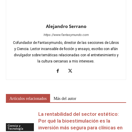
Alejandro Serrano
https://www.fantasymundo.com
Cofundador de Fantasymundo, director de las secciones de Libros
y Ciencia. Lector incansable de ficción y ensayo, escribo con afán
divulgador sobre temáticas relacionadas con el entretenimiento y
la cultura cercanas a mis intereses.
Artículos relacionados
Más del autor
La rentabilidad del sector estético:
Por qué la bioestimulación es la
Ciencia y
inversión más segura para clínicas en
Tecnología