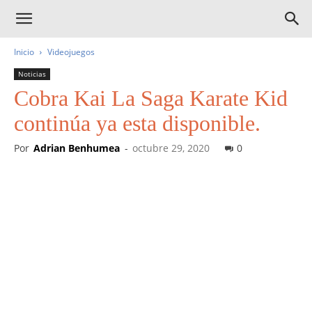
Inicio
Videojuegos
Noticias
Cobra Kai La Saga Karate Kid
continúa ya esta disponible.
Por
Adrian Benhumea
-
octubre 29, 2020
0