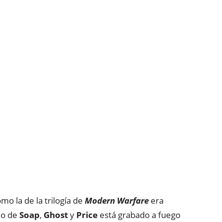
o la de la trilogía de
Modern Warfare
era
do de
Soap
,
Ghost
y
Price
está grabado a fuego