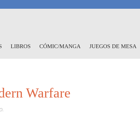
antasymundo
S
LIBROS
CÓMIC/MANGA
JUEGOS DE MESA
dern Warfare
o.