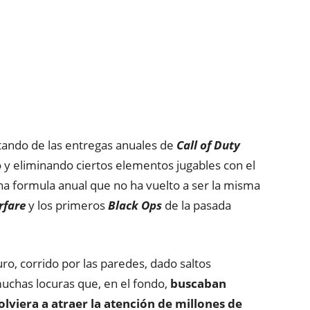
tando de las entregas anuales de
Call of Duty
y eliminando ciertos elementos jugables con el
una formula anual que no ha vuelto a ser la misma
rfare
y los primeros
Black Ops
de la pasada
ro, corrido por las paredes, dado saltos
uchas locuras que, en el fondo,
buscaban
lviera a atraer la atención de millones de