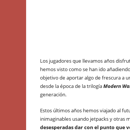
Los jugadores que llevamos años disfru
hemos visto como se han ido añadiendo 
objetivo de aportar algo de frescura a 
desde la época de la trilogía
Modern Wa
generación.
Estos últimos años hemos viajado al futu
inimaginables usando jetpacks y otras m
desesperadas dar con el punto que vo