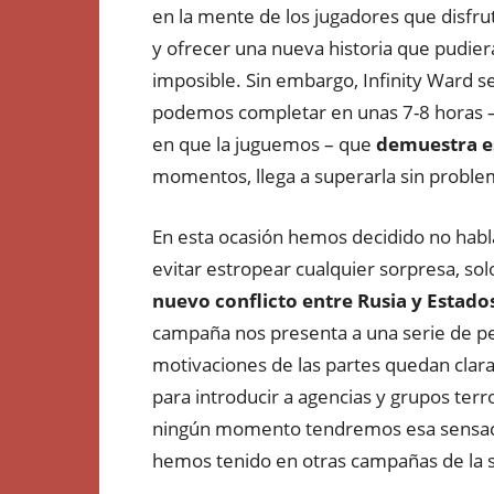
en la mente de los jugadores que disfr
y ofrecer una nueva historia que pudiera
imposible. Sin embargo, Infinity Ward
podemos completar en unas 7-8 horas – 
en que la juguemos – que
demuestra est
momentos, llega a superarla sin proble
En esta ocasión hemos decidido no habla
evitar estropear cualquier sorpresa, s
nuevo conflicto entre Rusia y Estado
campaña nos presenta a una serie de pe
motivaciones de las partes quedan cla
para introducir a agencias y grupos terr
ningún momento tendremos esa sensaci
hemos tenido en otras campañas de la 