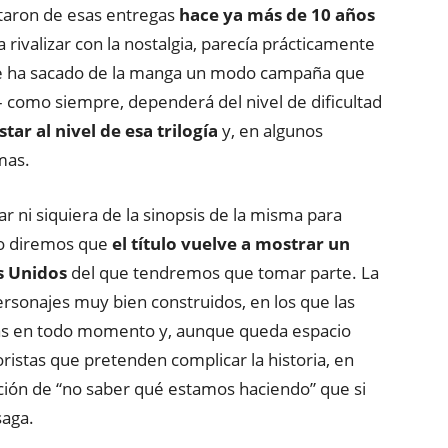
utaron de esas entregas
hace ya más de 10 años
 rivalizar con la nostalgia, parecía prácticamente
 se ha sacado de la manga un modo campaña que
como siempre, dependerá del nivel de dificultad
ar al nivel de esa trilogía
y, en algunos
mas.
r ni siquiera de la sinopsis de la misma para
olo diremos que
el título vuelve a mostrar un
s Unidos
del que tendremos que tomar parte. La
rsonajes muy bien construidos, en los que las
ras en todo momento y, aunque queda espacio
oristas que pretenden complicar la historia, en
ón de “no saber qué estamos haciendo” que si
saga.