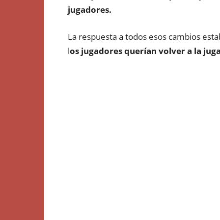
jugadores.
La respuesta a todos esos cambios estaba
l
os jugadores querían volver a la jug