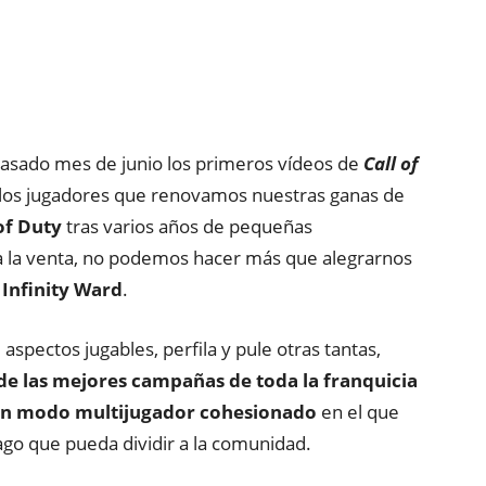
 pasado mes de junio los primeros vídeos de
Call of
los jugadores que renovamos nuestras ganas de
of Duty
tras varios años de pequeñas
 a la venta, no podemos hacer más que alegrarnos
Infinity Ward
.
spectos jugables, perfila y pule otras tantas,
e las mejores campañas de toda la franquicia
n modo multijugador cohesionado
en el que
ago que pueda dividir a la comunidad.