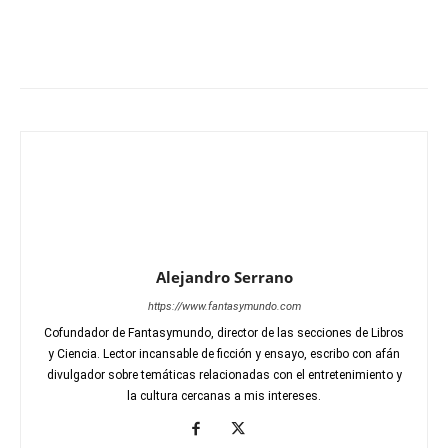
Alejandro Serrano
https://www.fantasymundo.com
Cofundador de Fantasymundo, director de las secciones de Libros
y Ciencia. Lector incansable de ficción y ensayo, escribo con afán
divulgador sobre temáticas relacionadas con el entretenimiento y
la cultura cercanas a mis intereses.