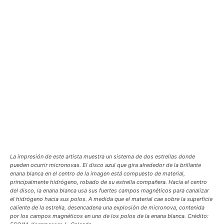
La impresión de este artista muestra un sistema de dos estrellas donde
pueden ocurrir micronovas. El disco azul que gira alrededor de la brillante
enana blanca en el centro de la imagen está compuesto de material,
principalmente hidrógeno, robado de su estrella compañera. Hacia el centro
del disco, la enana blanca usa sus fuertes campos magnéticos para canalizar
el hidrógeno hacia sus polos. A medida que el material cae sobre la superficie
caliente de la estrella, desencadena una explosión de micronova, contenida
por los campos magnéticos en uno de los polos de la enana blanca. Crédito: