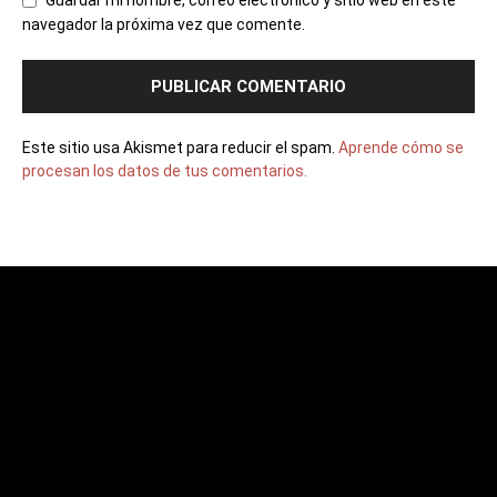
Guardar mi nombre, correo electrónico y sitio web en este
navegador la próxima vez que comente.
Este sitio usa Akismet para reducir el spam.
Aprende cómo se
procesan los datos de tus comentarios.