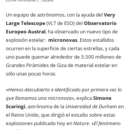
ESO/M. Kornmesser, L. Calçada.
Un equipo de astrónomos, con la ayuda del
Very
Large Telescope
(VLT de ESO) del
Observatorio
Europeo Austral
, ha observado un nuevo tipo de
explosión estelar:
micronovas
. Estos estallidos
ocurren en la superficie de ciertas estrellas, y cada
uno puede quemar alrededor de 3.500 millones de
Grandes Pirámides de Giza de material estelar en
sólo unas pocas horas.
«
Hemos descubierto e identificado por primera vez lo
que llamamos una micronova
«, explica
Simone
Scaringi
, astrónoma de la
Universidad de Durham
en
el Reino Unido, que dirigió el estudio sobre estas
explosiones publicado hoy en
Nature
. «
El fenómeno