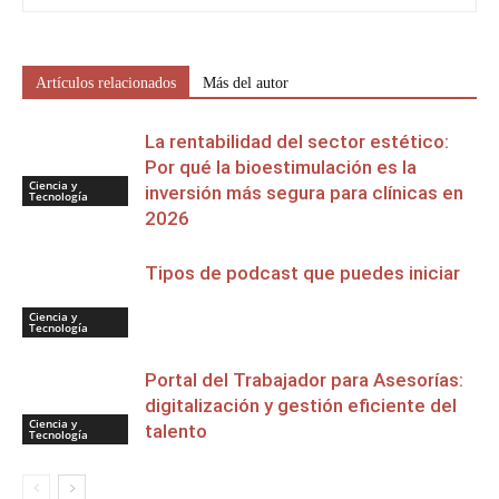
Artículos relacionados
Más del autor
La rentabilidad del sector estético:
Por qué la bioestimulación es la
Ciencia y
inversión más segura para clínicas en
Tecnología
2026
Tipos de podcast que puedes iniciar
Ciencia y
Tecnología
Portal del Trabajador para Asesorías:
digitalización y gestión eficiente del
Ciencia y
talento
Tecnología