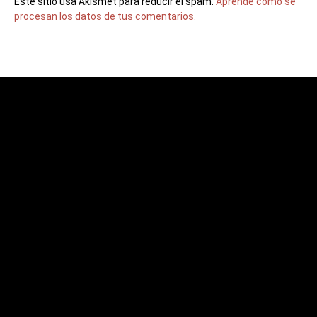
Este sitio usa Akismet para reducir el spam.
Aprende cómo se
procesan los datos de tus comentarios.