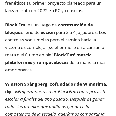
frenéticos su primer proyecto planeado para un
lanzamiento en 2022 en PC y consolas.
Block’Em!
es un juego de
construcción de
bloques
lleno de
acción
para 2 a 4 jugadores. Los
controles son simples pero el camino hacia la
victoria es complejo: ¡sé el primero en alcanzar la
meta o el último en pie!
Block’Em! mezcla
plataformas
y
rompecabezas
de la manera más
emocionante.
Winston Spångberg, cofundador de Wimasima,
dijo:
«¡Empezamos a crear Block’Em! como proyecto
escolar a finales del año pasado. Después de ganar
todos los premios que pudimos ganar en la
competencia de la escuela, queríamos compartir la