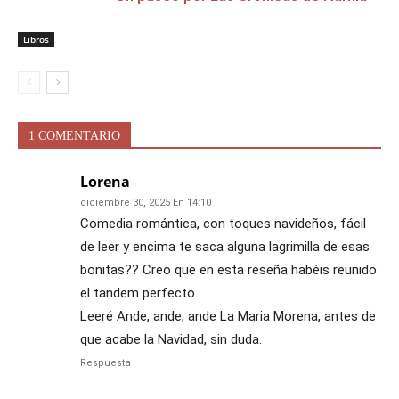
Libros
1 COMENTARIO
Lorena
diciembre 30, 2025 En 14:10
Comedia romántica, con toques navideños, fácil
de leer y encima te saca alguna lagrimilla de esas
bonitas?? Creo que en esta reseña habéis reunido
el tandem perfecto.
Leeré Ande, ande, ande La Maria Morena, antes de
que acabe la Navidad, sin duda.
Respuesta