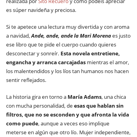
realizada por
Sito Recuero
y como podéis apreciar
es súper navideña y preciosa.
Si te apetece una lectura muy divertida y con aroma
a navidad,
Ande, ande, ande la Mari Morena
es justo
ese libro que te pide el cuerpo cuando quieres
desconectar y sonreír.
Esta novela entretiene,
engancha y arranca carcajadas
mientras el amor,
los malentendidos y los líos tan humanos nos hacen
sentir reflejados.
La historia gira en torno a
María Adams
, una chica
con mucha personalidad, de
esas que hablan sin
filtros, que no se esconden y que afronta la vida
como puede
, aunque a veces eso implique
meterse en algún que otro lío. Mujer independiente,