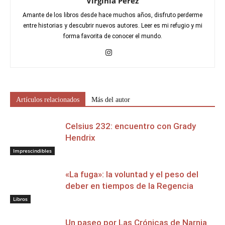
Virginia Perez
Amante de los libros desde hace muchos años, disfruto perderme
entre historias y descubrir nuevos autores. Leer es mi refugio y mi
forma favorita de conocer el mundo.
Artículos relacionados
Más del autor
Celsius 232: encuentro con Grady
Hendrix
Imprescindibles
«La fuga»: la voluntad y el peso del
deber en tiempos de la Regencia
Libros
Un paseo por Las Crónicas de Narnia