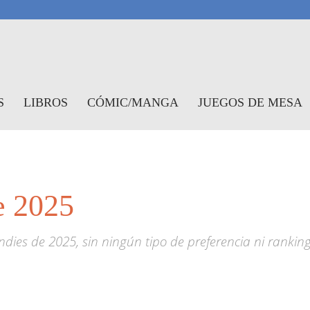
antasymundo
S
LIBROS
CÓMIC/MANGA
JUEGOS DE MESA
e 2025
ies de 2025, sin ningún tipo de preferencia ni rankin