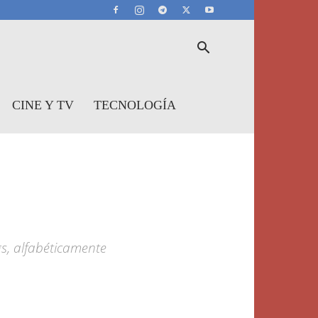
CINE Y TV
TECNOLOGÍA
gs, alfabéticamente