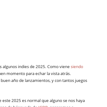
os algunos indies de 2025. Como viene
siendo
uen momento para echar la vista atrás.
 buen año de lanzamientos, y con tantos juegos
e este 2025 es normal que alguno se nos haya