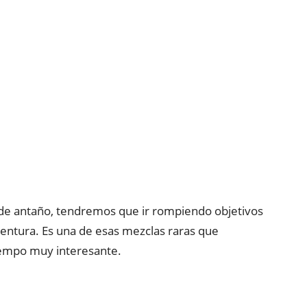
s de antaño, tendremos que ir rompiendo objetivos
ventura. Es una de esas mezclas raras que
iempo muy interesante.