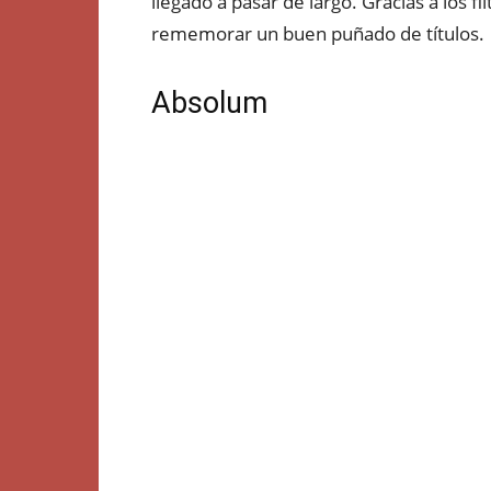
llegado a pasar de largo. Gracias a los 
rememorar un buen puñado de títulos.
Absolum