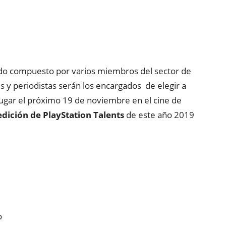
rado compuesto por varios miembros del sector de
es y periodistas serán los encargados de elegir a
lugar el próximo 19 de noviembre en el cine de
edición de PlayStation Talents
de este año 2019
o