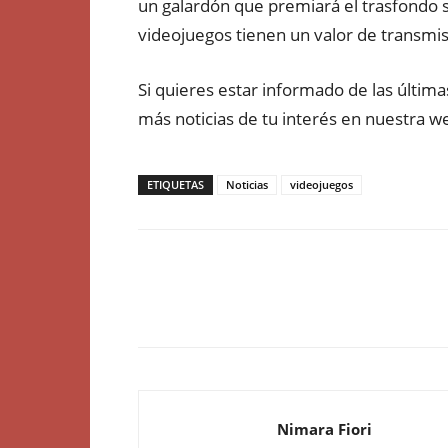
un galardón que premiará el trasfondo s
videojuegos tienen un valor de transmisi
Si quieres estar informado de las últim
más noticias de tu interés en nuestra 
ETIQUETAS
Noticias
videojuegos
Nimara Fiori