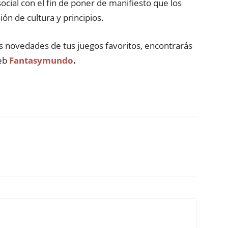
ocial con el fin de poner de manifiesto que los
ón de cultura y principios.
as novedades de tus juegos favoritos, encontrarás
web
Fantasymundo
.