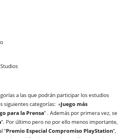
io
Studios
orías a las que podrán participar los estudios
s siguientes categorías: «
Juego más
go para la Prensa
” . Además por primera vez, se
a
”. Por último pero no por ello menos importante,
l “
Premio Especial Compromiso PlayStation
”,