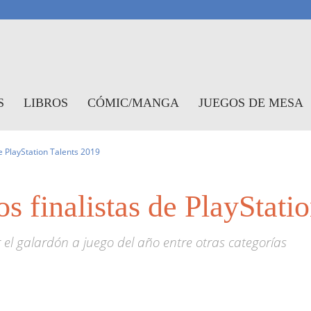
antasymundo
S
LIBROS
CÓMIC/MANGA
JUEGOS DE MESA
de PlayStation Talents 2019
os finalistas de PlayStati
el galardón a juego del año entre otras categorías