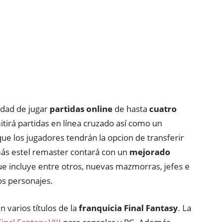
lidad de jugar
partidas online
de hasta
cuatro
tirá partidas en línea cruzado así como un
ue los jugadores tendrán la opcion de transferir
más estel remaster contará con un
mejorado
e incluye entre otros, nuevas mazmorras, jefes e
os personajes.
varios títulos de la
franquicia Final Fantasy
. La