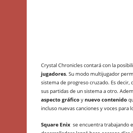
Crystal Chronicles contará con la posibi
jugadores
. Su modo multijugador permi
sistema de progreso cruzado. Es decir, q
sus partidas de un sistema a otro. Ade
aspecto gráfico
y
nuevo contenido
qu
incluso nuevas canciones y voces para l
Square Enix
se encuentra trabajando en 