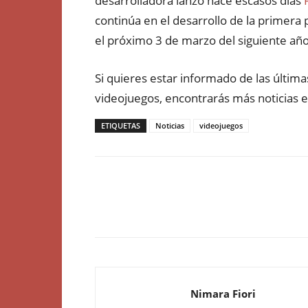
desarrolladora lanzó hace escasos días
continúa en el desarrollo de la primera 
el próximo 3 de marzo del siguiente año
Si quieres estar informado de las últim
videojuegos, encontrarás más noticias
ETIQUETAS
Noticias
videojuegos
Nimara Fiori