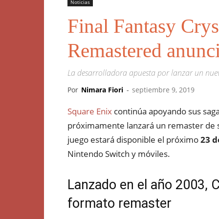
Noticias
Final Fantasy Crys
Remastered anunc
La desarrolladora apuesta por lanzar un nuev
Por
Nimara Fiori
-
septiembre 9, 2019
Square Enix
continúa apoyando sus saga
próximamente lanzará un remaster de s
juego estará disponible el próximo
23 d
Nintendo Switch y móviles.
Lanzado en el año 2003, C
formato remaster