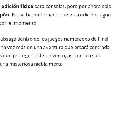
a
edición física
para consolas, pero por ahora solo
apón
. No se ha confirmado que esta edición llegue
, por el momento.
 subsaga dentro de los juegos numerados de Final
una vez más en una aventura que estará centrada
s
que protegen este universo, así como a sus
na misteriosa niebla mortal.