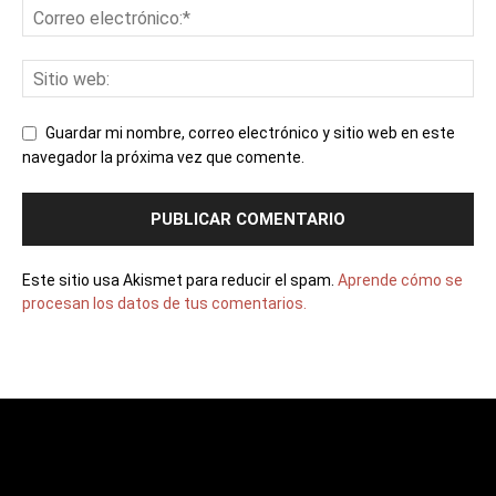
Guardar mi nombre, correo electrónico y sitio web en este
navegador la próxima vez que comente.
Este sitio usa Akismet para reducir el spam.
Aprende cómo se
procesan los datos de tus comentarios.