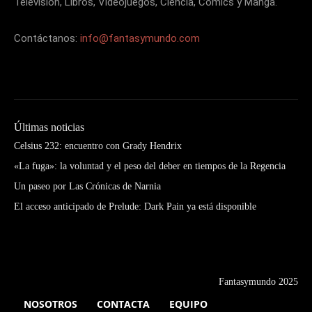
Televisión, Libros, Videojuegos, Ciencia, Cómics y Manga.
Contáctanos:
info@fantasymundo.com
Últimas noticias
Celsius 232: encuentro con Grady Hendrix
«La fuga»: la voluntad y el peso del deber en tiempos de la Regencia
Un paseo por Las Crónicas de Narnia
El acceso anticipado de Prelude: Dark Pain ya está disponible
Fantasymundo 2025
NOSOTROS
CONTACTA
EQUIPO