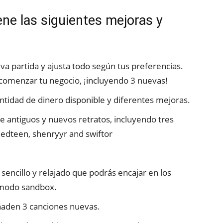
ne las siguientes mejoras y
a partida y ajusta todo según tus preferencias.
a comenzar tu negocio, ¡incluyendo 3 nuevas!
cantidad de dinero disponible y diferentes mejoras.
re antiguos y nuevos retratos, incluyendo tres
nedteen, shenryyr and swiftor
ncillo y relajado que podrás encajar en los
 modo sandbox.
añaden 3 canciones nuevas.