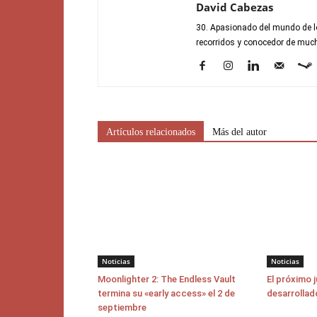
David Cabezas
30. Apasionado del mundo de lo
recorridos y conocedor de mucho
Artículos relacionados
Más del autor
Noticias
Noticias
Moonlighter 2: The Endless Vault
El próximo 
termina su «early access» el 2 de
desarrollad
septiembre