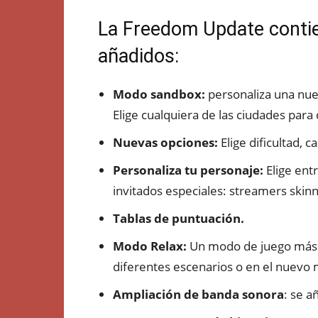
La Freedom Update contie
añadidos:
Modo sandbox:
personaliza una nuev
Elige cualquiera de las ciudades par
Nuevas opciones:
Elige dificultad, 
Personaliza tu personaje:
Elige ent
invitados especiales: streamers skin
Tablas de puntuación.
Modo Relax:
Un modo de juego más se
diferentes escenarios o en el nuevo
Ampliación de banda sonora
: se 