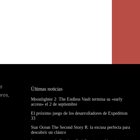
el
Últimas noticias
bros,
Moonlighter 2: The Endless Vault termina su «early
access» el 2 de septiembre
El próximo juego de los desarrolladores de Expedition
33
Star Ocean The Second Story R: la excusa perfecta para
descubrir un clásico