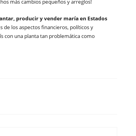
chos más cambios pequeños y arreglos!
antar, producir y vender maría en Estados
 de los aspectos financieros, políticos y
país con una planta tan problemática como