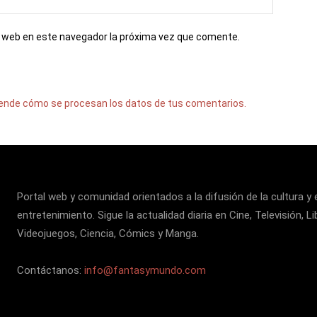
io web en este navegador la próxima vez que comente.
ende cómo se procesan los datos de tus comentarios.
Portal web y comunidad orientados a la difusión de la cultura y 
entretenimiento. Sigue la actualidad diaria en Cine, Televisión, Li
Videojuegos, Ciencia, Cómics y Manga.
Contáctanos:
info@fantasymundo.com