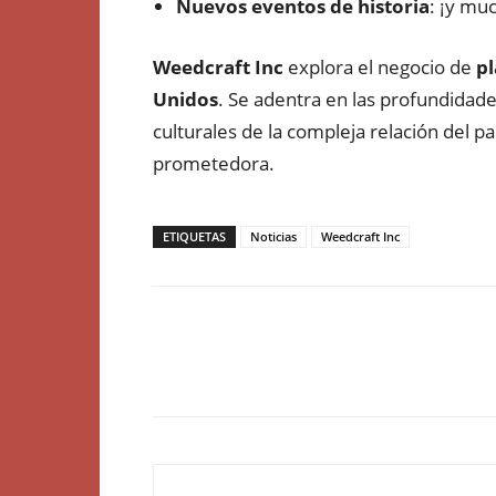
Nuevos eventos de historia
: ¡y mu
Weedcraft Inc
explora el negocio de
pl
Unidos
. Se adentra en las profundidades
culturales de la compleja relación del 
prometedora.
ETIQUETAS
Noticias
Weedcraft Inc