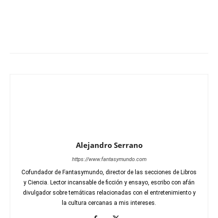
Alejandro Serrano
https://www.fantasymundo.com
Cofundador de Fantasymundo, director de las secciones de Libros
y Ciencia. Lector incansable de ficción y ensayo, escribo con afán
divulgador sobre temáticas relacionadas con el entretenimiento y
la cultura cercanas a mis intereses.