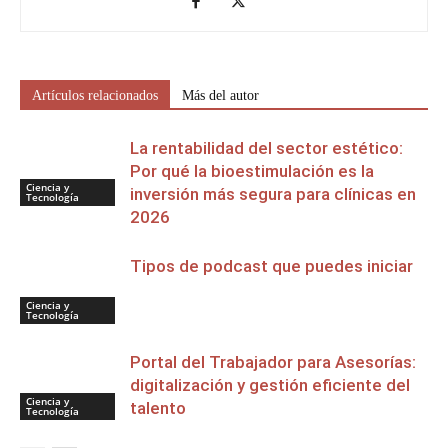
Artículos relacionados
Más del autor
La rentabilidad del sector estético:
Por qué la bioestimulación es la
Ciencia y
inversión más segura para clínicas en
Tecnología
2026
Tipos de podcast que puedes iniciar
Ciencia y
Tecnología
Portal del Trabajador para Asesorías:
digitalización y gestión eficiente del
Ciencia y
talento
Tecnología