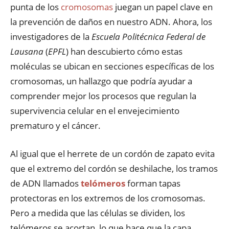
punta de los
cromosomas
juegan un papel clave en
la prevención de daños en nuestro ADN. Ahora, los
investigadores de la
Escuela Politécnica Federal de
Lausana
(
EPFL
) han descubierto cómo estas
moléculas se ubican en secciones específicas de los
cromosomas, un hallazgo que podría ayudar a
comprender mejor los procesos que regulan la
supervivencia celular en el envejecimiento
prematuro y el cáncer.
Al igual que el herrete de un cordón de zapato evita
que el extremo del cordón se deshilache, los tramos
de ADN llamados
telómeros
forman tapas
protectoras en los extremos de los cromosomas.
Pero a medida que las células se dividen, los
telómeros se acortan, lo que hace que la capa