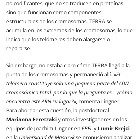
no codificantes, que no se traducen en proteínas
sino que funcionan como componentes
estructurales de los cromosomas. TERRA se
acumula en los extremos de los cromosomas, lo que
indica que los telómeros deben alargarse o
repararse.
Sin embargo, no estaba claro cómo TERRA llegó a la
punta de los cromosomas y permaneció allí. «
El
telómero constituye sólo una pequeña parte del ADN
cromosómico total, por lo que la pregunta es… ¿cómo
encuentra este ARN su lugar?
«, comenta Lingner.
Para abordar esta cuestión, la postdoctoral
Marianna Feretzaki
y otros investigadores en los
equipos de Joachim Lingner en
EPFL
y
Lumir Krejci
en la
Universidad de Masaryk
se propusieron analizar