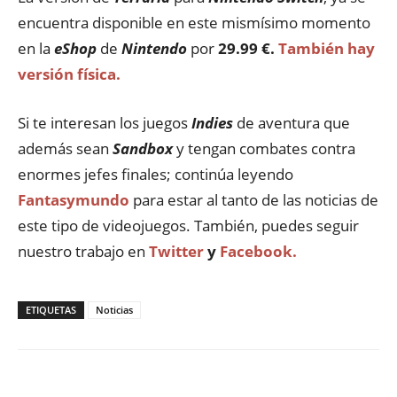
encuentra disponible en este mismísimo momento
en la
eShop
de
Nintendo
por
29.99 €.
También hay
versión física.
Si te interesan los juegos
Indies
de aventura que
además sean
Sandbox
y tengan combates contra
enormes jefes finales; continúa leyendo
Fantasymundo
para estar al tanto de las noticias de
este tipo de videojuegos. También, puedes seguir
nuestro trabajo en
Twitter
y
Facebook.
ETIQUETAS
Noticias