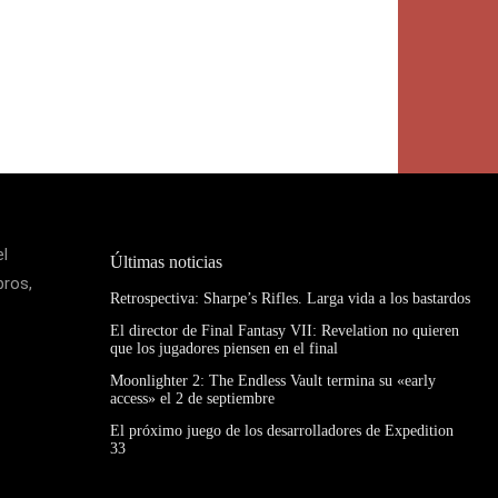
el
Últimas noticias
bros,
Retrospectiva: Sharpe’s Rifles. Larga vida a los bastardos
El director de Final Fantasy VII: Revelation no quieren
que los jugadores piensen en el final
Moonlighter 2: The Endless Vault termina su «early
access» el 2 de septiembre
El próximo juego de los desarrolladores de Expedition
33