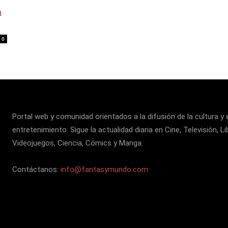
n
0
Portal web y comunidad orientados a la difusión de la cultura y 
entretenimiento. Sigue la actualidad diaria en Cine, Televisión, Li
Videojuegos, Ciencia, Cómics y Manga.
Contáctanos:
info@fantasymundo.com