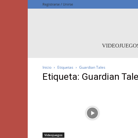
Registrarse / Unirse
F
VIDEOJUEGO
Inicio
Etiquetas
Guardian Tales
Etiqueta: Guardian Tal
Videojuegos