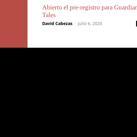
Abierto el pre-registro para Guardia
Tales
David Cabezas
-
julio 6, 2020