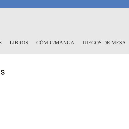
antasymundo
S
LIBROS
CÓMIC/MANGA
JUEGOS DE MESA
es