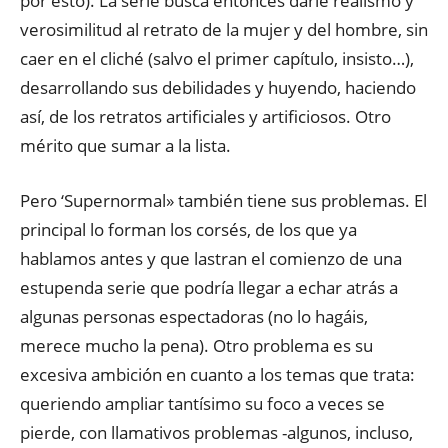
por esto). La serie busca entonces darle realismo y
verosimilitud al retrato de la mujer y del hombre, sin
caer en el cliché (salvo el primer capítulo, insisto…),
desarrollando sus debilidades y huyendo, haciendo
así, de los retratos artificiales y artificiosos. Otro
mérito que sumar a la lista.
Pero ‘Supernormal» también tiene sus problemas. El
principal lo forman los corsés, de los que ya
hablamos antes y que lastran el comienzo de una
estupenda serie que podría llegar a echar atrás a
algunas personas espectadoras (no lo hagáis,
merece mucho la pena). Otro problema es su
excesiva ambición en cuanto a los temas que trata:
queriendo ampliar tantísimo su foco a veces se
pierde, con llamativos problemas -algunos, incluso,