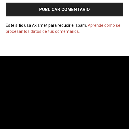
Este sitio usa Akismet para reducir el spam.
Aprende cómo se
procesan los datos de tus comentarios.