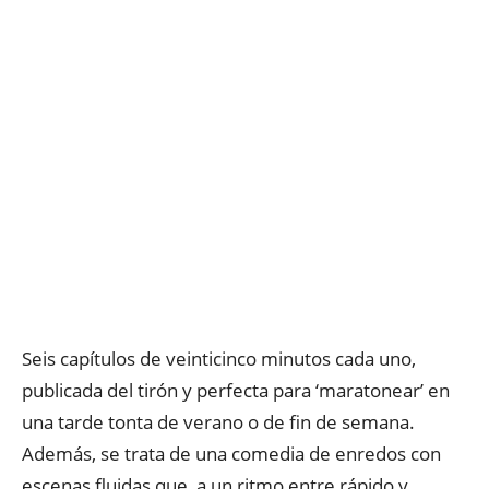
Seis capítulos de veinticinco minutos cada uno,
publicada del tirón y perfecta para ‘maratonear’ en
una tarde tonta de verano o de fin de semana.
Además, se trata de una comedia de enredos con
escenas fluidas que, a un ritmo entre rápido y