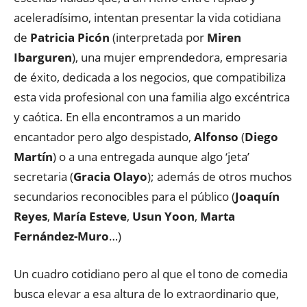
aceleradísimo, intentan presentar la vida cotidiana
de
Patricia Picón
(interpretada por
Miren
Ibarguren
), una mujer emprendedora, empresaria
de éxito, dedicada a los negocios, que compatibiliza
esta vida profesional con una familia algo excéntrica
y caótica. En ella encontramos a un marido
encantador pero algo despistado,
Alfonso
(
Diego
Martín
) o a una entregada aunque algo ‘jeta’
secretaria (
Gracia Olayo
); además de otros muchos
secundarios reconocibles para el público (
Joaquín
Reyes
,
María Esteve
,
Usun Yoon
,
Marta
Fernández-Muro
…)
Un cuadro cotidiano pero al que el tono de comedia
busca elevar a esa altura de lo extraordinario que,