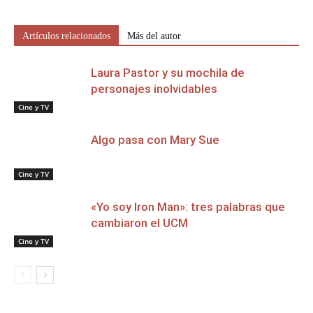
Artículos relacionados
Más del autor
Laura Pastor y su mochila de
personajes inolvidables
Cine y TV
Algo pasa con Mary Sue
Cine y TV
«Yo soy Iron Man»: tres palabras que
cambiaron el UCM
Cine y TV