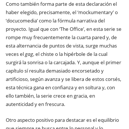
Como también forma parte de esta declaración el
haber elegido, precisamente, el ‘mockumentary’ o
‘docucomedia’ como la fórmula narrativa del
proyecto. Igual que con ‘The Office’, en esta serie se
rompe muy frecuentemente la cuarta pared y, de
esta alternancia de puntos de vista, surge muchas
veces el
gag
, el chiste o la hipérbole de la cual
surgirá la sonrisa o la carcajada. Y, aunque el primer
capítulo sí resulta demasiado encorsetado y
artificioso, según avanza y se libera de estos corsés,
esta técnica gana en confianza y en soltura y, con
ello también, la serie crece en gracia, en
autenticidad y en frescura.
Otro aspecto positivo para destacar es el equilibrio
que siempre se busca entre lo personal y lo