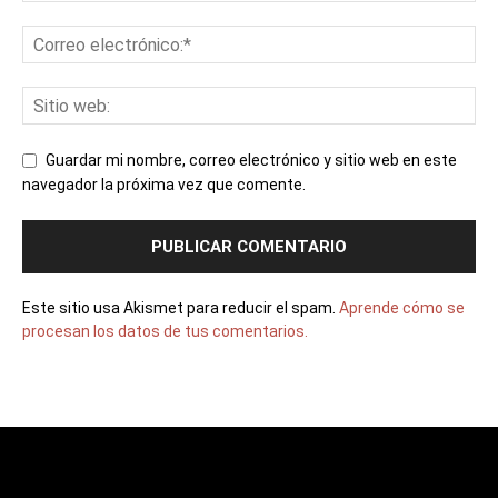
Guardar mi nombre, correo electrónico y sitio web en este
navegador la próxima vez que comente.
Este sitio usa Akismet para reducir el spam.
Aprende cómo se
procesan los datos de tus comentarios.