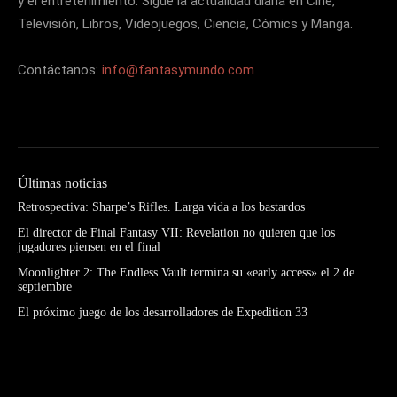
y el entretenimiento. Sigue la actualidad diaria en Cine,
Televisión, Libros, Videojuegos, Ciencia, Cómics y Manga.
Contáctanos:
info@fantasymundo.com
Últimas noticias
Retrospectiva: Sharpe’s Rifles. Larga vida a los bastardos
El director de Final Fantasy VII: Revelation no quieren que los
jugadores piensen en el final
Moonlighter 2: The Endless Vault termina su «early access» el 2 de
septiembre
El próximo juego de los desarrolladores de Expedition 33