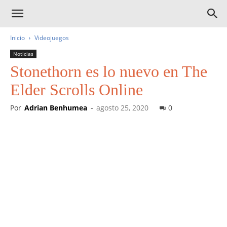
Inicio
Videojuegos
Noticias
Stonethorn es lo nuevo en The
Elder Scrolls Online
Por
Adrian Benhumea
-
agosto 25, 2020
0