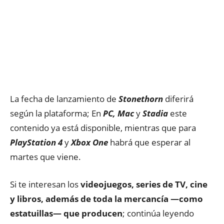
La fecha de lanzamiento de
Stonethorn
diferirá
según la plataforma; En
PC, Mac
y
Stadia
este
contenido ya está disponible, mientras que para
PlayStation 4
y
Xbox One
habrá que esperar al
martes que viene.
Si te interesan los
videojuegos, series de TV, cine
y libros, además de toda la mercancía —como
estatuillas— que producen
; continúa leyendo