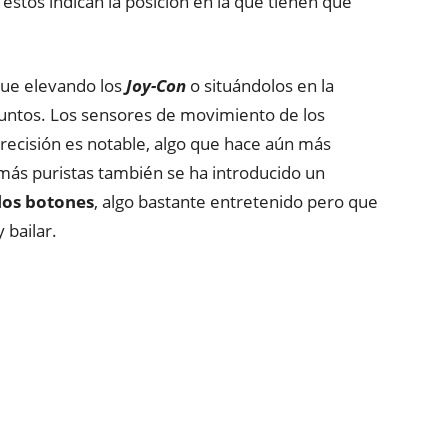
 estos indican la posición en la que tienen que
 que elevando los
Joy-Con
o situándolos en la
untos. Los sensores de movimiento de los
recisión es notable, algo que hace aún más
s más puristas también se ha introducido un
los botones
, algo bastante entretenido pero que
 bailar.