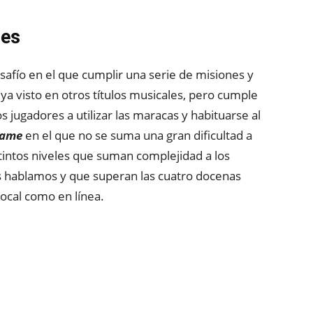
nes
fío en el que cumplir una serie de misiones y
 ya visto en otros títulos musicales, pero cumple
s jugadores a utilizar las maracas y habituarse al
game
en el que no se suma una gran dificultad a
tintos niveles que suman complejidad a los
s hablamos y que superan las cuatro docenas
ocal como en línea.