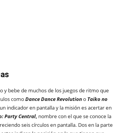
cas
llo y bebe de muchos de los juegos de ritmo que
ítulos como
Dance Dance Revolution
o
Taiko no
 indicador en pantalla y la misión es acertar en
: Party Central
,
nombre con el que se conoce la
ciendo seis círculos en pantalla. Dos en la parte