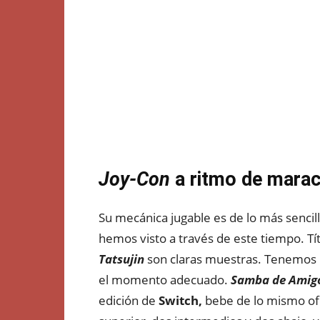
Joy-Con
a ritmo de mara
Su mecánica jugable es de lo más senci
hemos visto a través de este tiempo. T
Tatsujin
son claras muestras. Tenemos un
el momento adecuado.
Samba de Amigo
edición de
Switch,
bebe de lo mismo ofre