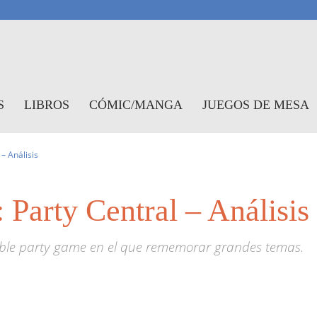
antasymundo
S
LIBROS
CÓMIC/MANGA
JUEGOS DE MESA
– Análisis
Party Central – Análisis
ble party game en el que rememorar grandes temas.