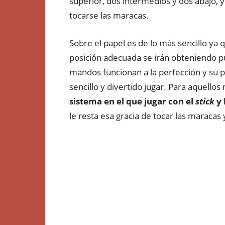
superior, dos intermedios y dos abajo, y
tocarse las maracas.
Sobre el papel es de lo más sencillo ya
posición adecuada se irán obteniendo p
mandos funcionan a la perfección y su p
sencillo y divertido jugar. Para aquello
sistema en el que jugar con el
stick
y 
le resta esa gracia de tocar las maracas y