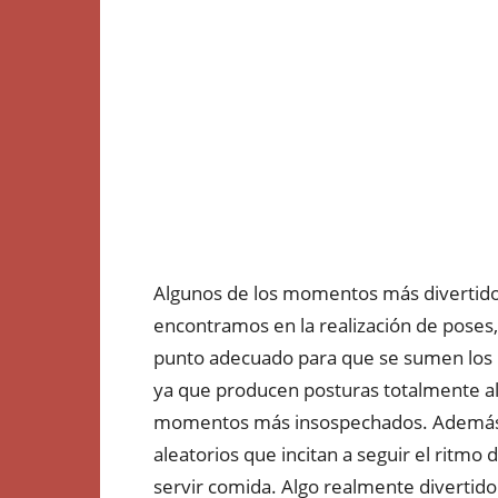
Algunos de los momentos más divertid
encontramos en la realización de poses
punto adecuado para que se sumen los p
ya que producen posturas totalmente al
momentos más insospechados. Además d
aleatorios que incitan a seguir el ritmo 
servir comida. Algo realmente divertido