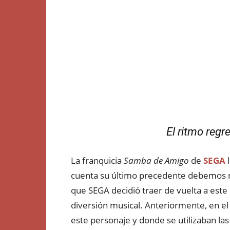
El ritmo regr
La franquicia
Samba de Amigo
de
SEGA
l
cuenta su último precedente debemos re
que SEGA decidió traer de vuelta a est
diversión musical. Anteriormente, en e
este personaje y donde se utilizaban l