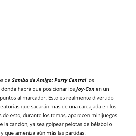
os de
Samba de Amigo: Party Central
los
, donde habrá que posicionar los
Joy-Con
en un
untos al marcador. Esto es realmente divertido
eatorias que sacarán más de una carcajada en los
e esto, durante los temas, aparecen minijuegos
de la canción, ya sea golpear pelotas de béisbol o
 y que ameniza aún más las partidas.