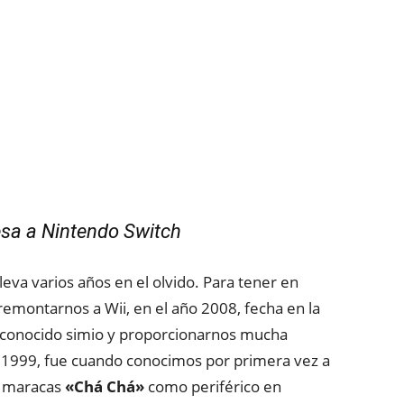
esa a Nintendo Switch
leva varios años en el olvido. Para tener en
montarnos a Wii, en el año 2008, fecha en la
e conocido simio y proporcionarnos mucha
l 1999, fue cuando conocimos por primera vez a
as maracas
«Chá Chá»
como periférico en