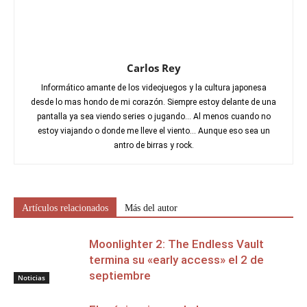
Carlos Rey
Informático amante de los videojuegos y la cultura japonesa
desde lo mas hondo de mi corazón. Siempre estoy delante de una
pantalla ya sea viendo series o jugando... Al menos cuando no
estoy viajando o donde me lleve el viento... Aunque eso sea un
antro de birras y rock.
Artículos relacionados
Más del autor
Moonlighter 2: The Endless Vault
termina su «early access» el 2 de
septiembre
Noticias