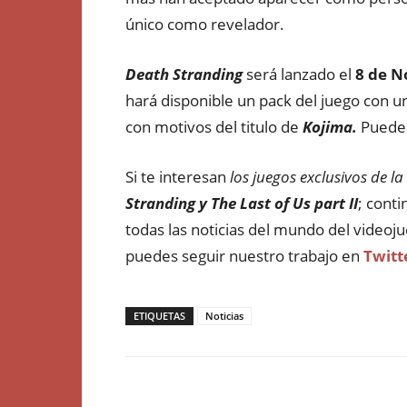
único como revelador.
Death Stranding
será lanzado el
8 de 
hará disponible un pack del juego con 
con motivos del titulo de
Kojima.
Puede
Si te interesan
los juegos exclusivos de 
Stranding y The Last of Us part II
; cont
todas las noticias del mundo del videoju
puedes seguir nuestro trabajo en
Twitt
ETIQUETAS
Noticias