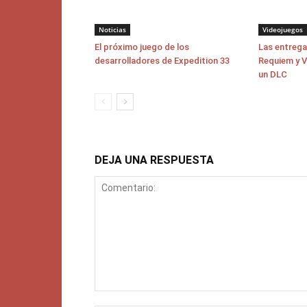
Noticias
Videojuegos
El próximo juego de los
Las entrega
desarrolladores de Expedition 33
Requiem y V
un DLC
DEJA UNA RESPUESTA