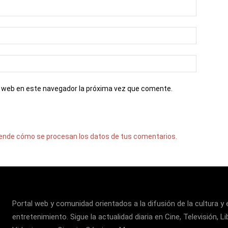
io web en este navegador la próxima vez que comente.
ende cómo se procesan los datos de tus comentarios.
Portal web y comunidad orientados a la difusión de la cultura y 
entretenimiento. Sigue la actualidad diaria en Cine, Televisión, Li