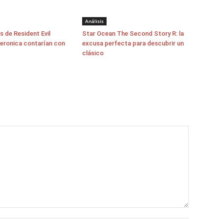
Análisis
s de Resident Evil
Star Ocean The Second Story R: la
eronica contarían con
excusa perfecta para descubrir un
clásico