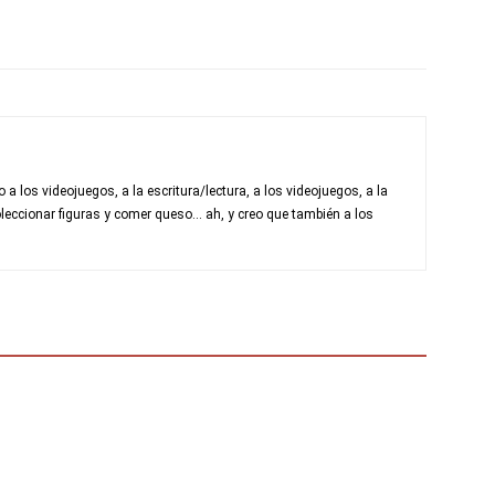
a los videojuegos, a la escritura/lectura, a los videojuegos, a la
leccionar figuras y comer queso... ah, y creo que también a los