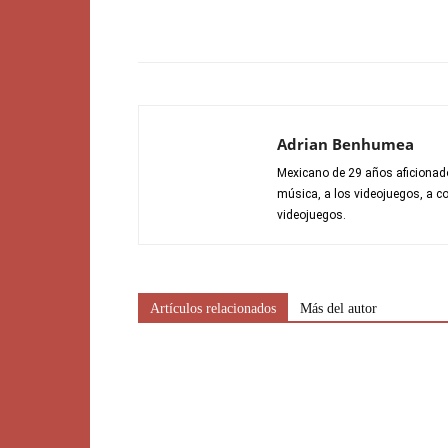
Adrian Benhumea
Mexicano de 29 años aficionado 
música, a los videojuegos, a co
videojuegos.
Artículos relacionados
Más del autor