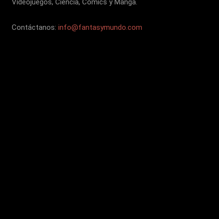
Videojuegos, Ciencia, Cómics y Manga.
Contáctanos:
info@fantasymundo.com