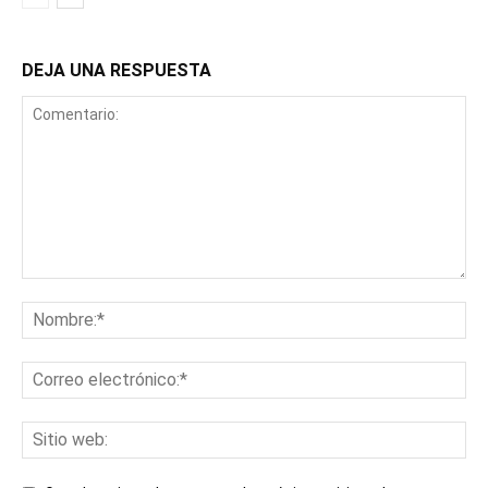
DEJA UNA RESPUESTA