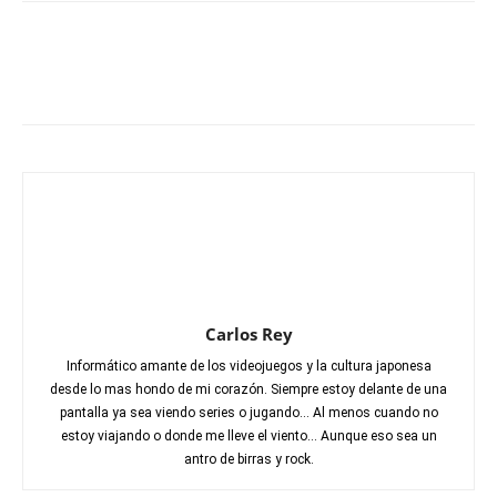
Carlos Rey
Informático amante de los videojuegos y la cultura japonesa
desde lo mas hondo de mi corazón. Siempre estoy delante de una
pantalla ya sea viendo series o jugando... Al menos cuando no
estoy viajando o donde me lleve el viento... Aunque eso sea un
antro de birras y rock.