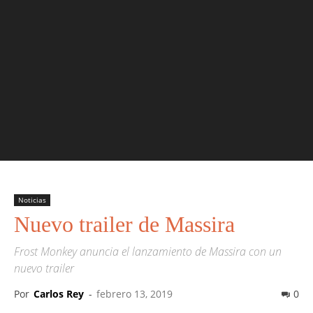
Noticias
Nuevo trailer de Massira
Frost Monkey anuncia el lanzamiento de Massira con un
nuevo trailer
Por
Carlos Rey
-
febrero 13, 2019
0