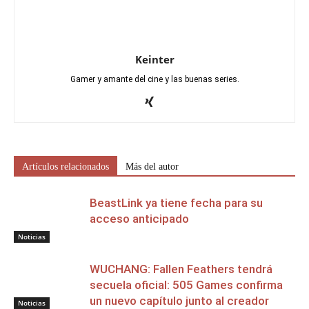
Keinter
Gamer y amante del cine y las buenas series.
Artículos relacionados
Más del autor
BeastLink ya tiene fecha para su
acceso anticipado
Noticias
WUCHANG: Fallen Feathers tendrá
secuela oficial: 505 Games confirma
un nuevo capítulo junto al creador
Noticias