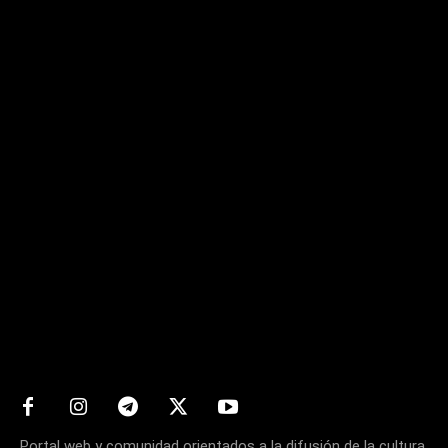
Matters
Portal web y comunidad orientados a la difusión de la cultura