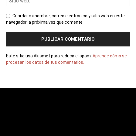
Guardar mi nombre, correo electrónico y sitio web en este
navegador la próxima vez que comente.
Este sitio usa Akismet para reducir el spam.
Aprende cómo se
procesan los datos de tus comentarios.