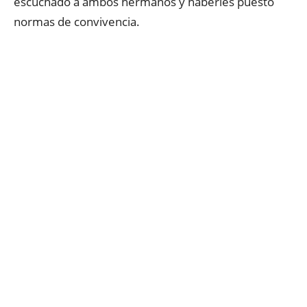
escuchado a ambos hermanos y haberles puesto
normas de convivencia.