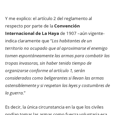
Y me explico: el artículo 2 del reglamento al
respecto por parte de la
Convención
Internacional de La Haya
de 1907 –aún vigente-
indica claramente que “
Los habitantes de un
territorio no ocupado que al aproximarse el enemigo
tomen espontáneamente las armas para combatir las
tropas invasoras, sin haber tenido tiempo de
organizarse conforme al artículo 1, serán
considerados como beligerantes si llevan las armas
ostensiblemente y si respetan las leyes y costumbres de
la guerra.
”
Es decir, la única circunstancia en la que los civiles
podían tomar las armas como fuerza voluntaria era