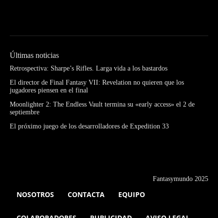
Últimas noticias
Retrospectiva: Sharpe’s Rifles. Larga vida a los bastardos
El director de Final Fantasy VII: Revelation no quieren que los
jugadores piensen en el final
Moonlighter 2: The Endless Vault termina su «early access» el 2 de
septiembre
El próximo juego de los desarrolladores de Expedition 33
Fantasymundo 2025
NOSOTROS
CONTACTA
EQUIPO
COLABORADORES
PUBLICIDAD
AVISO LEGAL