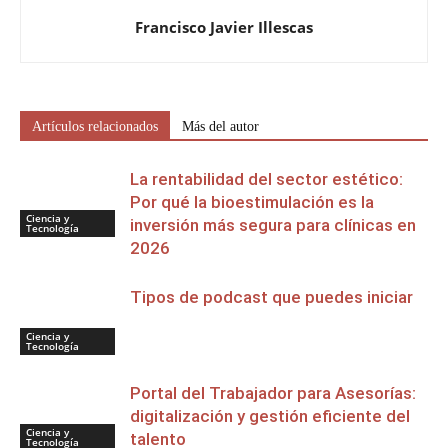
Francisco Javier Illescas
Artículos relacionados
Más del autor
La rentabilidad del sector estético:
Por qué la bioestimulación es la
Ciencia y
inversión más segura para clínicas en
Tecnología
2026
Tipos de podcast que puedes iniciar
Ciencia y
Tecnología
Portal del Trabajador para Asesorías:
digitalización y gestión eficiente del
Ciencia y
talento
Tecnología