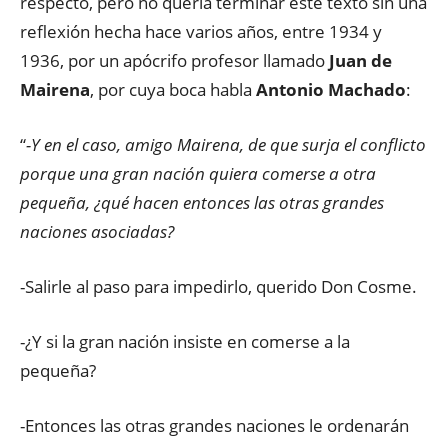
respecto, pero no quería terminar este texto sin una
reflexión hecha hace varios años, entre 1934 y
1936, por un apócrifo profesor llamado
Juan de
Mairena
, por cuya boca habla
Antonio Machado
:
“
-Y en el caso, amigo Mairena, de que surja el conflicto
porque una gran nación quiera comerse a otra
pequeña, ¿qué hacen entonces las otras grandes
naciones asociadas?
-Salirle al paso para impedirlo, querido Don Cosme.
-¿Y si la gran nación insiste en comerse a la
pequeña?
-Entonces las otras grandes naciones le ordenarán