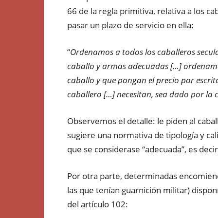
66 de la regla primitiva, relativa a los 
pasar un plazo de servicio en ella:
“
Ordenamos a todos los caballeros secu
caballo y armas adecuadas […] ordenamo
caballo y que pongan el precio por escrit
caballero […] necesitan, sea dado por la 
Observemos el detalle: le piden al caba
sugiere una normativa de tipología y cal
que se considerase “adecuada”, es deci
Por otra parte, determinadas encomie
las que tenían guarnición militar) dispo
del artículo 102: