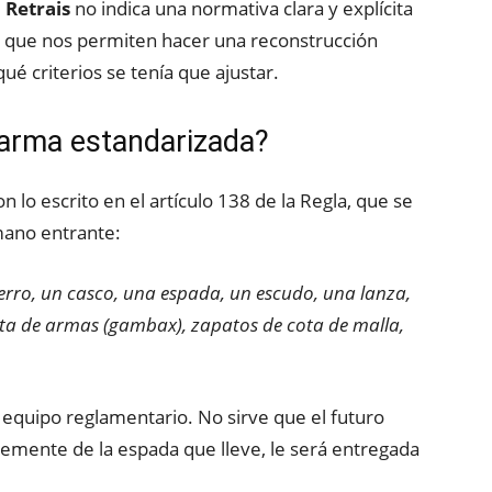
l
Retrais
no indica una normativa clara y explícita
ios que nos permiten hacer una reconstrucción
ué criterios se tenía que ajustar.
 arma estandarizada?
lo escrito en el artículo 138 de la Regla, que se
mano entrante:
ierro, un casco, una espada, un escudo, una lanza,
ta de armas (gambax), zapatos de cota de malla,
 equipo reglamentario. No sirve que el futuro
temente de la espada que lleve, le será entregada