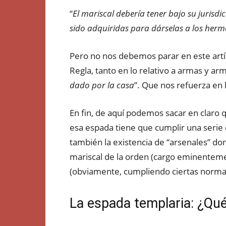
“
El mariscal debería tener bajo su jurisd
sido adquiridas para dárselas a los her
Pero no nos debemos parar en este artícu
Regla, tanto en lo relativo a armas y ar
dado por la casa
”. Que nos refuerza en 
En fin, de aquí podemos sacar en claro 
esa espada tiene que cumplir una serie d
también la existencia de “arsenales” do
mariscal de la orden (cargo eminentemen
(obviamente, cumpliendo ciertas normas
La espada templaria: ¿Qué