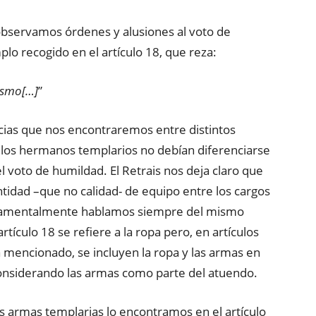
a observamos órdenes y alusiones al voto de
o recogido en el artículo 18, que reza:
ismo[…]
”
ncias que nos encontraremos entre distintos
, los hermanos templarios no debían diferenciarse
l voto de humildad. El Retrais nos deja claro que
antidad –que no calidad- de equipo entre los cargos
fundamentalmente hablamos siempre del mismo
ículo 18 se refiere a la ropa pero, en artículos
 mencionado, se incluyen la ropa y las armas en
considerando las armas como parte del atuendo.
as armas templarias lo encontramos en el artículo