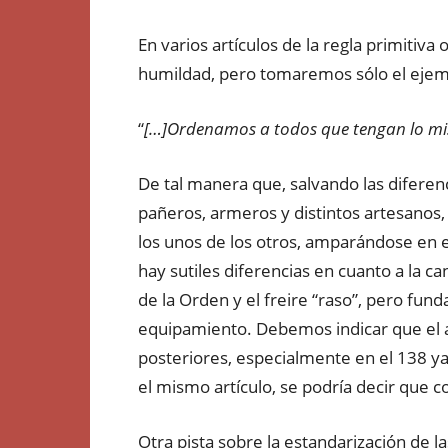
En varios artículos de la regla primitiv
humildad, pero tomaremos sólo el ejempl
“
[…]Ordenamos a todos que tengan lo m
De tal manera que, salvando las difere
pañeros, armeros y distintos artesanos
los unos de los otros, amparándose en e
hay sutiles diferencias en cuanto a la c
de la Orden y el freire “raso”, pero 
equipamiento. Debemos indicar que el art
posteriores, especialmente en el 138 ya
el mismo artículo, se podría decir que 
Otra pista sobre la estandarización de l