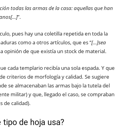
icción todas las armas de la casa: aquellas que han
manos[…]
”.
lo, pues hay una coletilla repetida en toda la
maduras como a otros artículos, que es “
[…]sea
la opinión de que existía un stock de material.
que cada templario recibía una sola espada. Y que
e criterios de morfología y calidad. Se sugiere
nde se almacenaban las armas bajo la tutela del
te militar) y que, llegado el caso, se compraban
 de calidad).
 tipo de hoja usa?