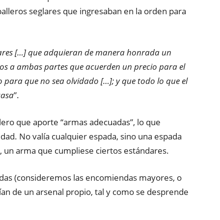
caballeros seglares que ingresaban en la orden para
lares […] que adquieran de manera honrada un
s a ambas partes que acuerden un precio para el
o para que no sea olvidado […]; y que todo lo que el
casa
”.
llero que aporte “armas adecuadas”, lo que
idad. No valía cualquier espada, sino una espada
r, un arma que cumpliese ciertos estándares.
ndas (consideremos las encomiendas mayores, o
nían de un arsenal propio, tal y como se desprende