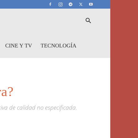
CINE Y TV
TECNOLOGÍA
ra?
iva de calidad no especificada.