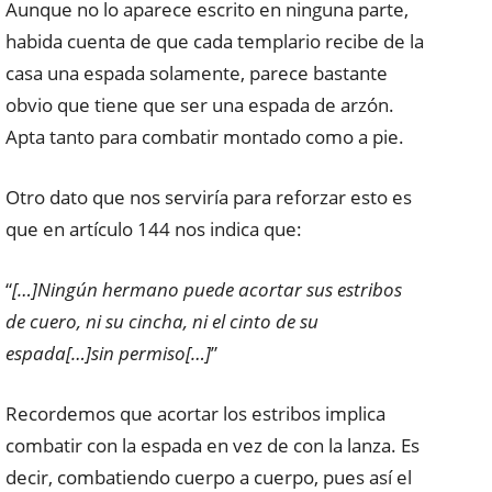
Aunque no lo aparece escrito en ninguna parte,
habida cuenta de que cada templario recibe de la
casa una espada solamente, parece bastante
obvio que tiene que ser una espada de arzón.
Apta tanto para combatir montado como a pie.
Otro dato que nos serviría para reforzar esto es
que en artículo 144 nos indica que:
“
[…]Ningún hermano puede acortar sus estribos
de cuero, ni su cincha, ni el cinto de su
espada[…]sin permiso[…]
”
Recordemos que acortar los estribos implica
combatir con la espada en vez de con la lanza. Es
decir, combatiendo cuerpo a cuerpo, pues así el