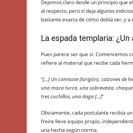
Dejemos claro desde un principio que e
al respecto, pero sí deja algunos indic
bastante exacta de cómo debía ser, y a q
La espada templaria: ¿Un
Pues parece ser que sí. Comencemos con 
refiere al material que recibe cada her
“
[…] Un camisote (lorigón), calzones de h
una maza turca, una sobrevesta, chaque
tres cuchillos, una daga […]
”
Obviamente, cada postulante recibía un
freire lleve equipo propio, independien
una hecha según norma.