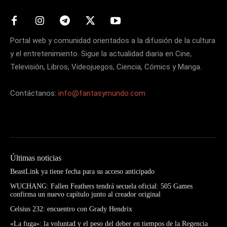
Portal web y comunidad orientados a la difusión de la cultura
y el entretenimiento. Sigue la actualidad diaria en Cine,
Televisión, Libros, Videojuegos, Ciencia, Cómics y Manga.
Contáctanos:
info@fantasymundo.com
Últimas noticias
BeastLink ya tiene fecha para su acceso anticipado
WUCHANG: Fallen Feathers tendrá secuela oficial: 505 Games
confirma un nuevo capítulo junto al creador original
Celsius 232: encuentro con Grady Hendrix
«La fuga»: la voluntad y el peso del deber en tiempos de la Regencia