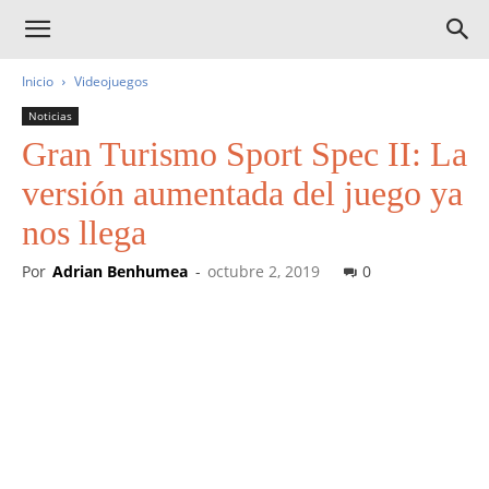
Inicio
Videojuegos
Noticias
Gran Turismo Sport Spec II: La
versión aumentada del juego ya
nos llega
Por
Adrian Benhumea
-
octubre 2, 2019
0