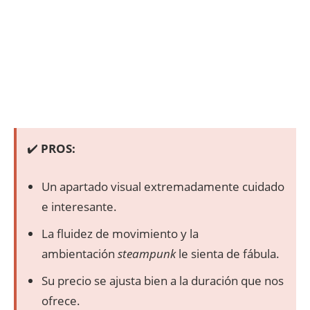
✔️
PROS:
Un apartado visual extremadamente cuidado
e interesante.
La fluidez de movimiento y la
ambientación
steampunk
le sienta de fábula.
Su precio se ajusta bien a la duración que nos
ofrece.