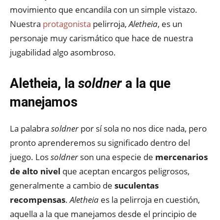
movimiento que encandila con un simple vistazo.
Nuestra
protagonista
pelirroja,
Aletheia
, es un
personaje muy carismático que hace de nuestra
jugabilidad algo asombroso.
Aletheia, la
soldner
a la que
manejamos
La palabra
soldner
por sí sola no nos dice nada, pero
pronto aprenderemos su significado dentro del
juego. Los
soldner
son una especie de
mercenarios
de alto nivel
que aceptan encargos peligrosos,
generalmente a cambio de
suculentas
recompensas
.
Aletheia
es la pelirroja en cuestión,
aquella a la que manejamos desde el principio de