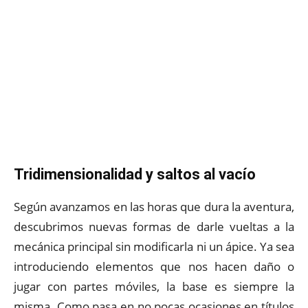
Tridimensionalidad y saltos al vacío
Según avanzamos en las horas que dura la aventura,
descubrimos nuevas formas de darle vueltas a la
mecánica principal sin modificarla ni un ápice. Ya sea
introduciendo elementos que nos hacen daño o
jugar con partes móviles, la base es siempre la
misma. Como pasa en no pocas ocasiones en títulos